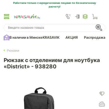
Работаем только с юридическими лицами по безналичному
расчету!
В наличии в Минске
KRASAVIK
АКЦИЯ
Распродажа
Рюкзаки
Рюкзак с отделением для ноутбука
«District» - 938280