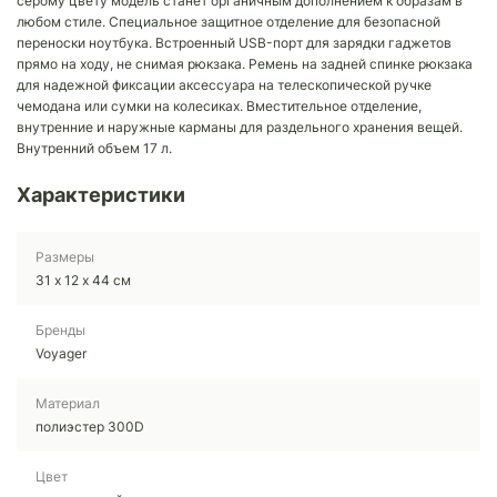
серому цвету модель станет органичным дополнением к образам в
любом стиле. Специальное защитное отделение для безопасной
переноски ноутбука. Встроенный USB-порт для зарядки гаджетов
прямо на ходу, не снимая рюкзака. Ремень на задней спинке рюкзака
для надежной фиксации аксессуара на телескопической ручке
чемодана или сумки на колесиках. Вместительное отделение,
внутренние и наружные карманы для раздельного хранения вещей.
Внутренний объем 17 л.
Характеристики
Размеры
31 х 12 х 44 см
Бренды
Voyager
Материал
полиэстер 300D
Цвет