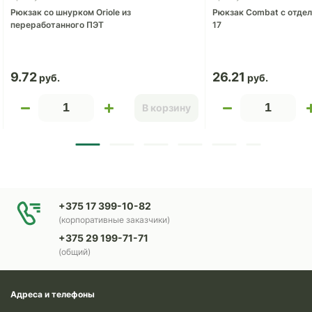
Рюкзак со шнурком Oriole из
Рюкзак Combat с отдел
переработанного ПЭТ
17
9.72
26.21
В корзину
+375 17 399-10-82
(корпоративные заказчики)
+375 29 199-71-71
(общий)
Адреса и телефоны