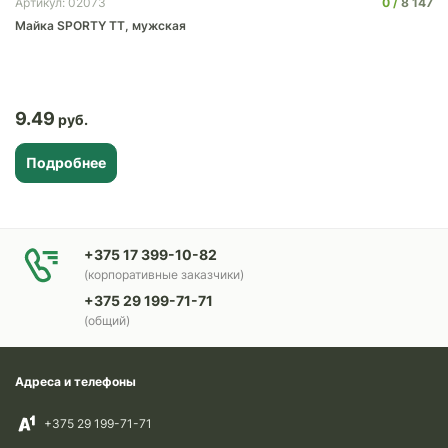
0
8 147
Артикул: 02073
Майка SPORTY TT, мужская
9.49
Подробнее
+375 17 399-10-82
(корпоративные заказчики)
+375 29 199-71-71
(общий)
Адреса и телефоны
+375 29 199-71-71