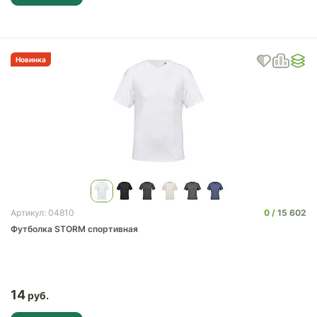
Новинка
0
15 602
Артикул: 04810
Футболка STORM спортивная
14