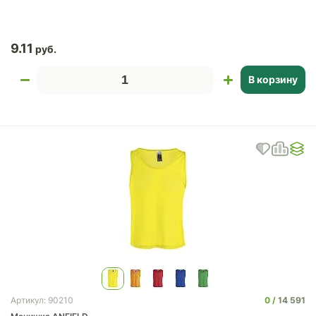
9.11
В корзину
0
14 591
Артикул: 90210