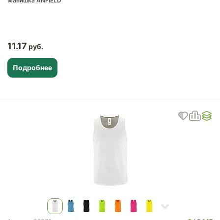
Манишка ANFIELD
11.17
Подробнее