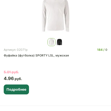
184
0
Артикул: 02071p
Фуфайка (футболка) SPORTY LSL, мужская
5.01
4.96
Подробнее