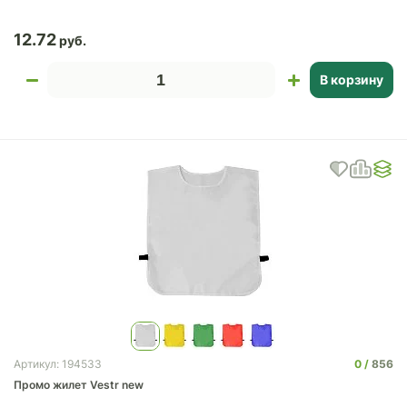
12.72
В корзину
0
856
Артикул: 194533
Промо жилет Vestr new