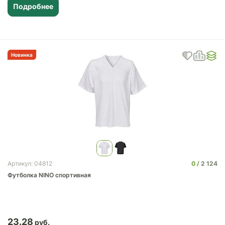
Подробнее
Новинка
0
2 124
Артикул: 04812
Футболка NINO спортивная
23.28