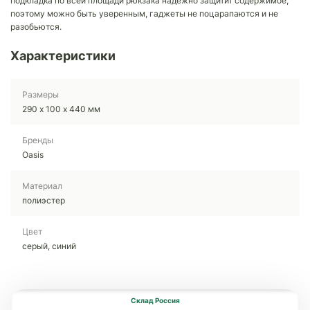
подкладка по всей площади рюкзака надежно защитит содержимое,
поэтому можно быть уверенным, гаджеты не поцарапаются и не
разобьются.
Характеристики
Размеры
290 х 100 х 440 мм
Бренды
Oasis
Материал
полиэстер
Цвет
серый, синий
Склад Россия