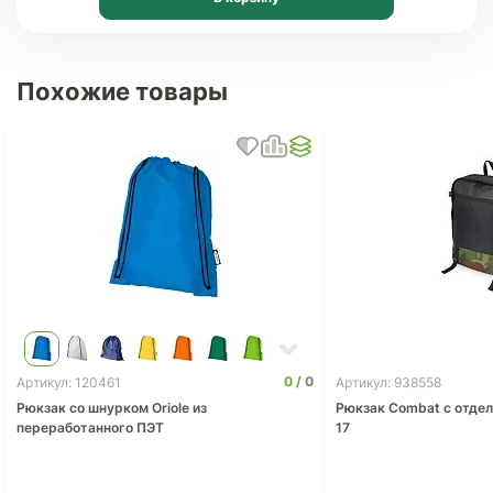
Похожие товары
0
0
Артикул: 120461
Артикул: 938558
Рюкзак со шнурком Oriole из
Рюкзак Combat с отдел
переработанного ПЭТ
17