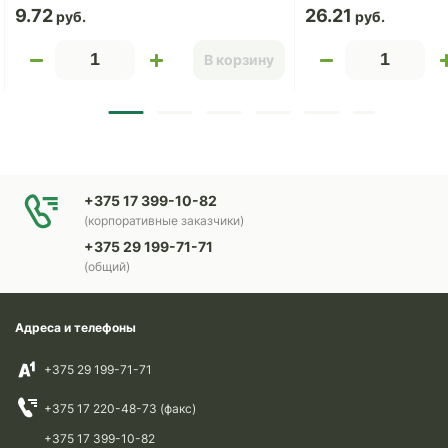
9.72
26.21
В корзину
+375 17 399-10-82
(корпоративные заказчики)
+375 29 199-71-71
(общий)
Адреса и телефоны
+375 29 199-71-71
+375 17 220-48-73 (факс)
+375 17 399-10-82