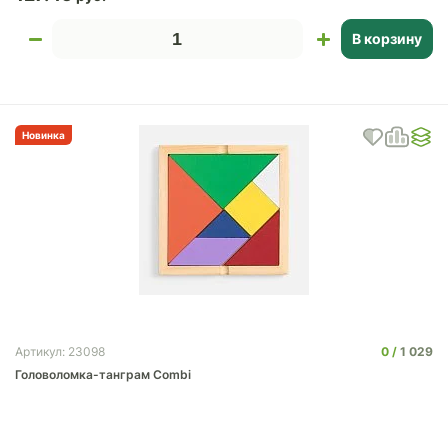
В корзину
Новинка
0
1 029
Артикул: 23098
Головоломка-танграм Combi