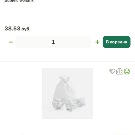
Домино Wondrix
38.53
В корзину