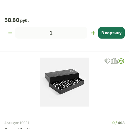
58.80
В корзину
0
498
Артикул: 19931