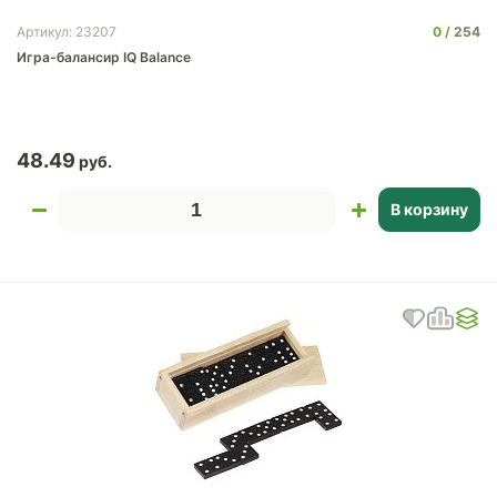
0
254
Артикул: 23207
Игра-балансир IQ Balance
48.49
В корзину