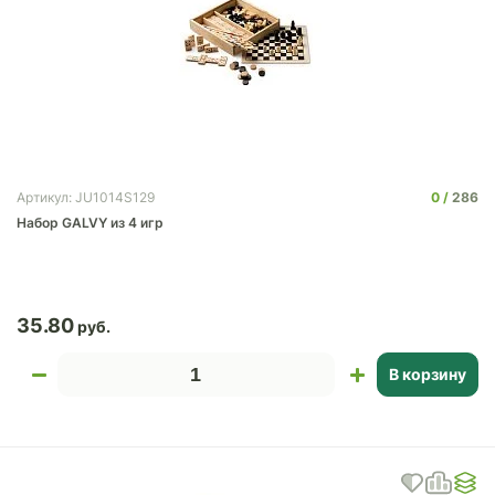
0
286
Артикул: JU1014S129
Набор GALVY из 4 игр
35.80
В корзину