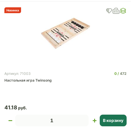
Новинка
0
472
Артикул: 71003
Настольная игра Twinsong
41.18
В корзину