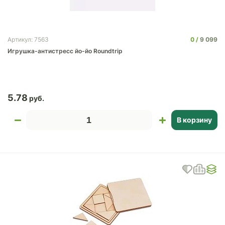
0
9 099
Артикул: 7563
Игрушка-антистресс йо-йо Roundtrip
5.78
В корзину