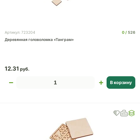
0
526
Артикул: 723204
Деревянная головоломка «Танграм»
12.31
В корзину