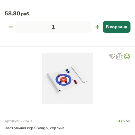
58.80
В корзину
0
253
Артикул: 22340
Настольная игра Svago, керлинг