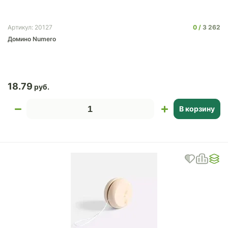
0
3 262
Артикул: 20127
Домино Numero
18.79
В корзину