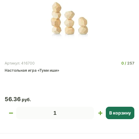
0
257
Артикул: 416700
Настольная игра «Туми иши»
56.36
В корзину