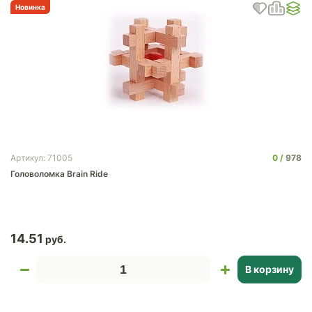
Новинка
0
978
Артикул: 71005
Головоломка Brain Ride
14.51
В корзину