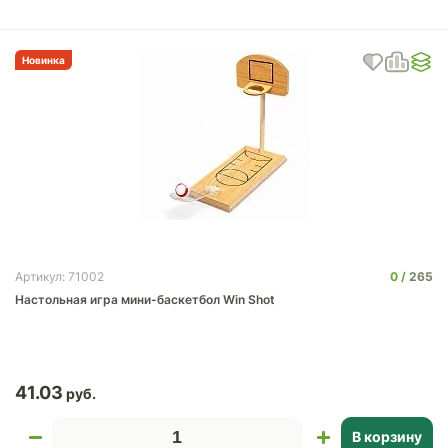
Новинка
0
265
Артикул: 71002
Настольная игра мини-баскетбол Win Shot
41.03
В корзину