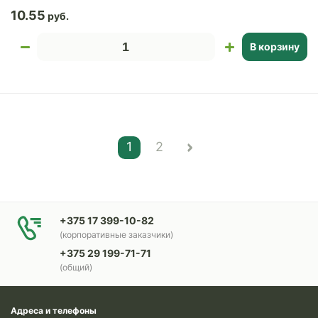
10.55
В корзину
1
2
+375 17 399-10-82
(корпоративные заказчики)
+375 29 199-71-71
(общий)
Адреса и телефоны