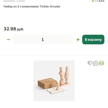
0
1 844
Артикул: 23192
Набор из 3 головоломок Tickler Arcade
32.98
В корзину