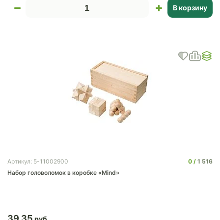
В корзину
0
1 516
Артикул: 5-11002900
Набор головоломок в коробке «Mind»
39.35