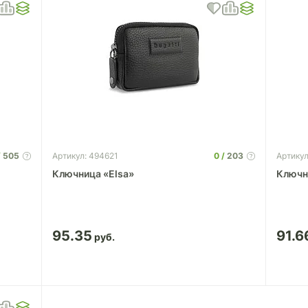
505
0
203
Артикул: 494621
Артикул
Ключница «Elsa»
Ключн
95.35
91.6