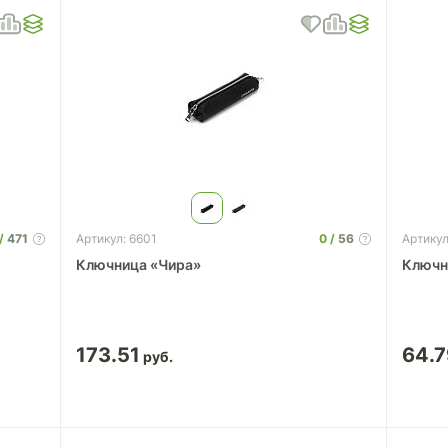
471
0
56
Артикул: 6601
Артикул
Ключница «Чира»
Ключн
173.51
64.7