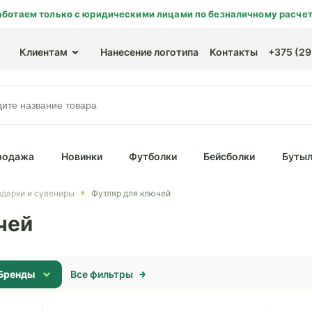
аботаем только с юридическими лицами по безналичному расчет
Клиентам
Нанесение логотипа
Контакты
+375 (29)
родажа
Новинки
Футболки
Бейсболки
Бутыл
дарки и сувениры
Футляр для ключей
чей
Бренды
Все фильтры