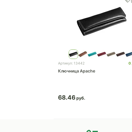
0
Артикул: 13442
Ключница Apache
68.46