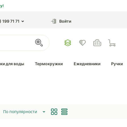
у!
 199 71 71
Войти
ки для воды
Термокружки
Ежедневники
Ручки
По популярности