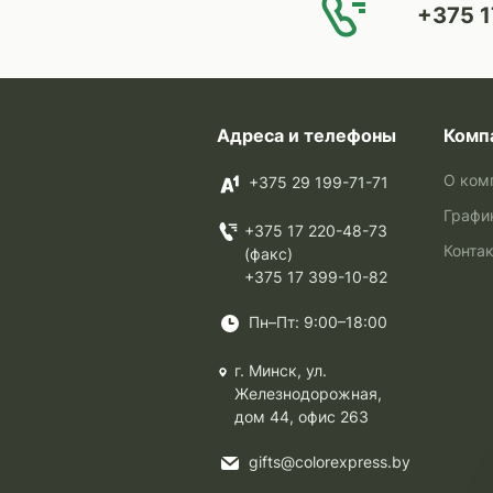
+375 1
Адреса и телефоны
Комп
О ком
+375 29 199-71-71
Графи
+375 17 220-48-73
Конта
(факс)
+375 17 399-10-82
Пн–Пт: 9:00–18:00
г. Минск, ул.
Железнодорожная,
дом 44, офис 263
gifts@colorexpress.by