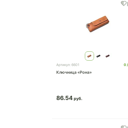
0
Артикул: 6601
Ключница «Рона»
86.54