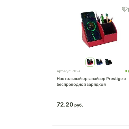
0
Артикул: 7024
Настольный органайзер Prestige c
беспроводной зарядкой
72.20