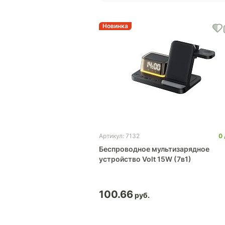
Новинка
0
Артикул: 7132
Беспроводное мультизарядное
устройство Volt 15W (7в1)
100.66