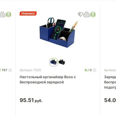
Новинка
797
0
0
Артикул: 7025
Артикул
Настольный органайзер Boss c
Заряд
беспроводной зарядкой
беспр
подог
95.51
54.