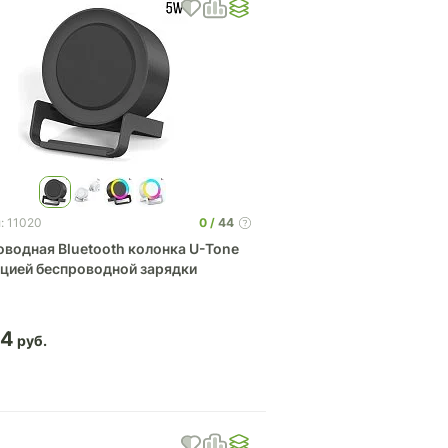
0
44
: 11020
оводная Bluetooth колонка U-Tone
кцией беспроводной зарядки
04