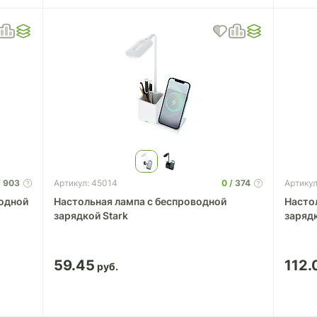
903
0
374
Артикул: 45014
Артикул
водной
Настольная лампа с беспроводной
Насто
зарядкой Stark
заряд
59.45
112.