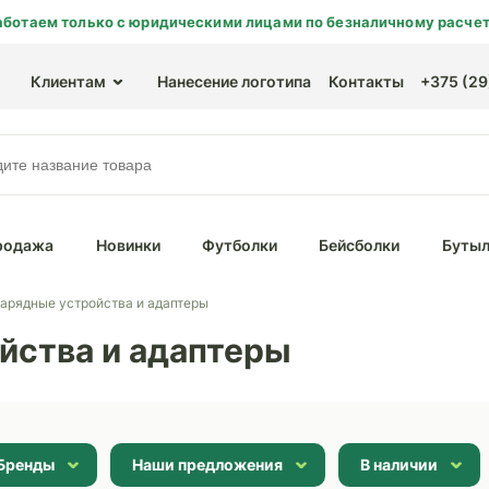
аботаем только с юридическими лицами по безналичному расчет
Клиентам
Нанесение логотипа
Контакты
+375 (29)
родажа
Новинки
Футболки
Бейсболки
Бутыл
арядные устройства и адаптеры
йства и адаптеры
Бренды
Наши предложения
В наличии