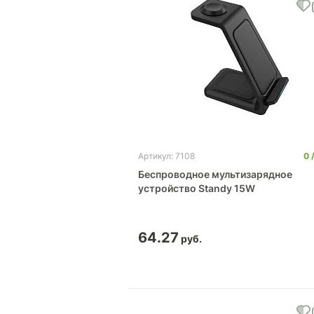
0
Артикул: 7108
Беспроводное мультизарядное
устройство Standy 15W
64.27