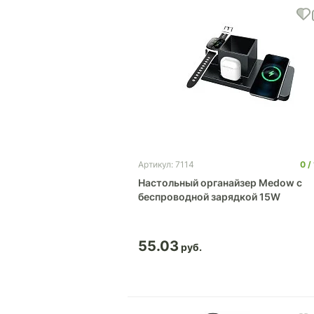
0
Артикул: 7114
Настольный органайзер Medow c
беспроводной зарядкой 15W
55.03