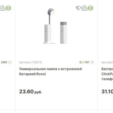
260
0
141
Артикул: 45016
Артикул
Универсальная лампа c встроенной
Беспр
батареей Rossi
ClickP
телеф
23.60
31.1