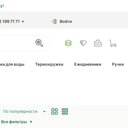
у!
 199 71 71
Войти
ки для воды
Термокружки
Ежедневники
Ручки
По популярности
Все фильтры