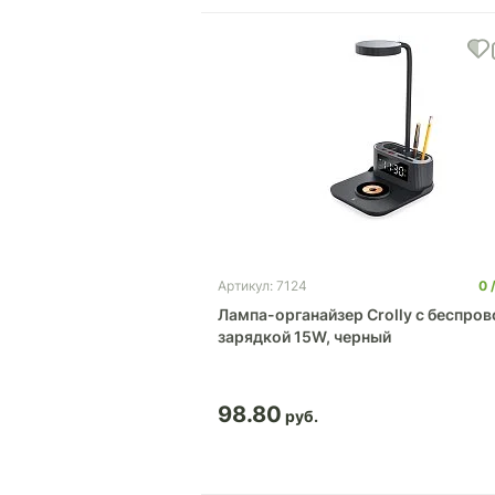
0
Артикул: 7124
Лампа-органайзер Crolly c беспро
зарядкой 15W, черный
98.80