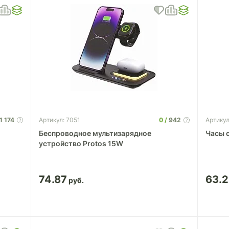
1 174
0
942
Артикул: 7051
Артикул
Беспроводное мультизарядное
Часы 
устройство Protos 15W
74.87
63.2