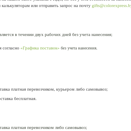
 калькуляторам или отправить запрос на почту
gifts@colorexpress.b
ляется в течении двух рабочих дней без учета нанесения;
.
я согласно
«Графика поставок»
без учета нанесения
тавка платная перевозчиком, курьером либо самовывоз;
оставка бесплатная.
тавка платная перевозчиком либо самовывоз;