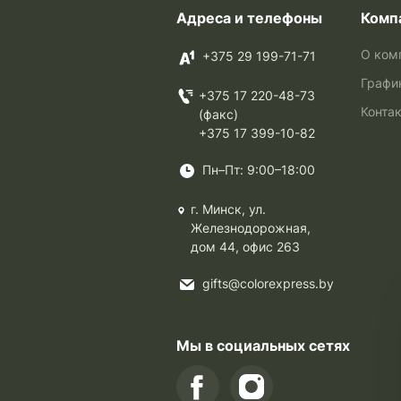
Адреса и телефоны
Комп
О ком
+375 29 199-71-71
Графи
+375 17 220-48-73
Конта
(факс)
+375 17 399-10-82
Пн–Пт: 9:00–18:00
г. Минск, ул.
Железнодорожная,
дом 44, офис 263
gifts@colorexpress.by
Мы в социальных сетях