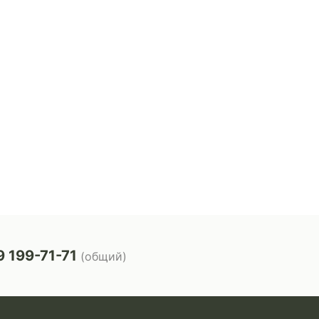
 199-71-71
(общий)