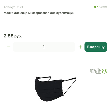
0
3 699
Артикул: 112403
Маска для лица многоразовая для сублимации
2.55
В корзину