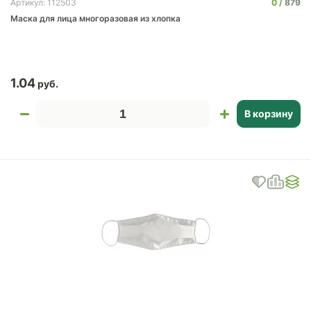
0
879
Артикул: 112503
Маска для лица многоразовая из хлопка
1.04
В корзину