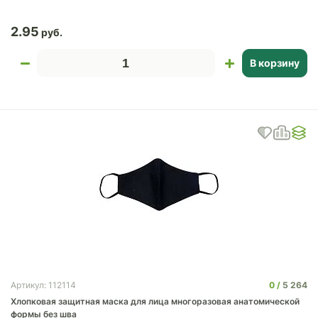
2.95
В корзину
0
5 264
Артикул: 112114
Хлопковая защитная маска для лица многоразовая анатомической
формы без шва