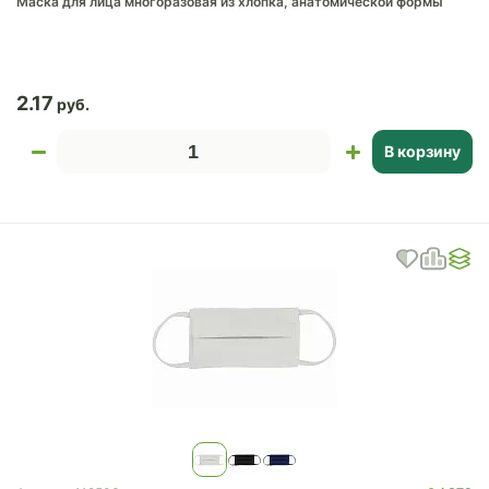
Маска для лица многоразовая из хлопка, анатомической формы
2.17
В корзину