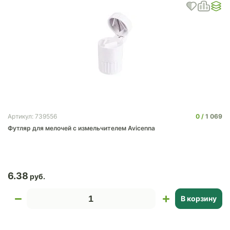
0
1 069
Артикул: 739556
Футляр для мелочей с измельчителем Avicenna
6.38
В корзину