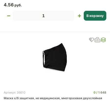
4.56
В корзину
0
1 648
Артикул: 36610
Маска х/б защитная, не медицинская, многоразовая двухслойная