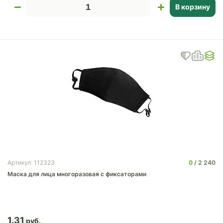
В корзину
0
2 240
Артикул: 112323
Маска для лица многоразовая с фиксаторами
1.31