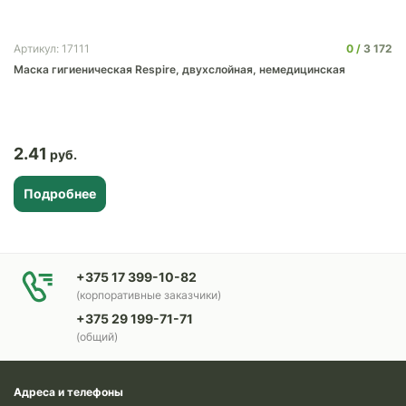
0
3 172
Артикул: 17111
Маска гигиеническая Respire, двухслойная, немедицинская
2.41
Подробнее
+375 17 399-10-82
(корпоративные заказчики)
+375 29 199-71-71
(общий)
Адреса и телефоны