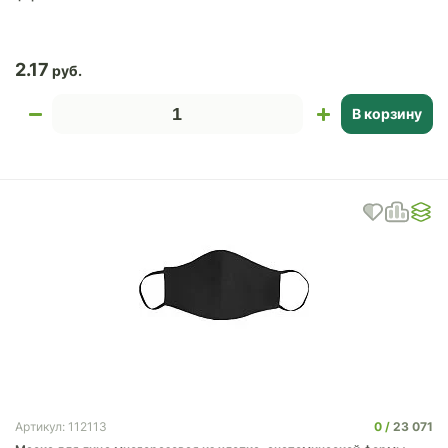
2.17
В корзину
0
23 071
Артикул: 112113