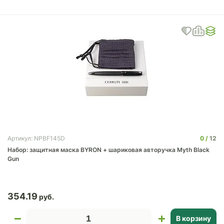
0
12
Артикул: NPBF145D
Набор: защитная маска BYRON + шариковая авторучка Myth Black
Gun
354.19
В корзину