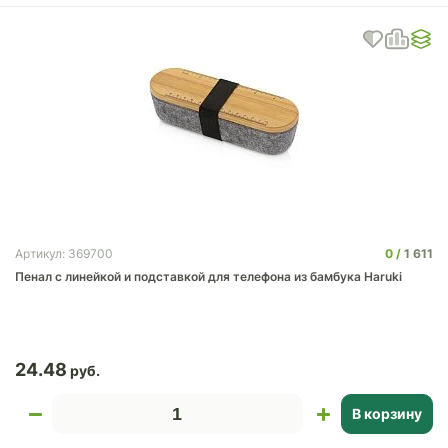
0
1 611
Артикул: 369700
Пенал с линейкой и подставкой для телефона из бамбука Haruki
24.48
В корзину