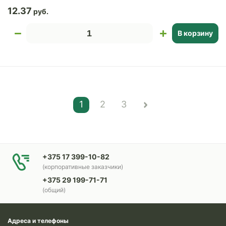
12.37
В корзину
1
2
3
+375 17 399-10-82
(корпоративные заказчики)
+375 29 199-71-71
(общий)
Адреса и телефоны