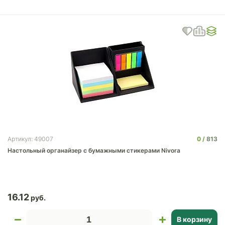
0
813
Артикул: 49007
Настольный органайзер с бумажными стикерами Nivora
16.12
В корзину