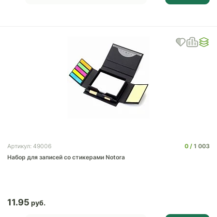
0
1 003
Артикул: 49006
Набор для записей со стикерами Notora
11.95