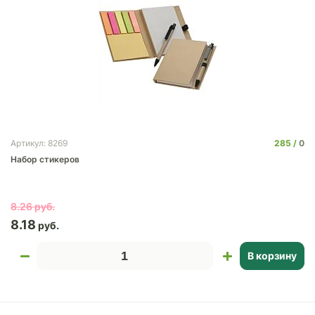
285
0
Артикул: 8269
Набор стикеров
8.26
8.18
В корзину