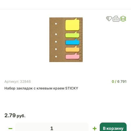
0
6 791
Артикул: 32846
Набор закладок с клеевым краем STICKY
2.79
В корзину