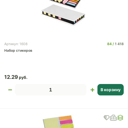
84
1 418
Артикул: 1608
Набор стикеров
12.29
В корзину