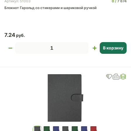
0
7 674
Артикул: 51003
Блокнот Гарольд со стикерами и шариковой ручкой
7.24
В корзину