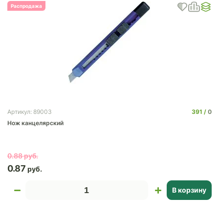
Распродажа
391
0
Артикул: 89003
Нож канцелярский
0.88
0.87
В корзину