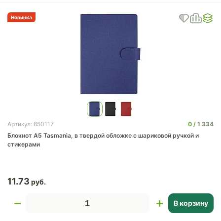
Новинка
0
1 334
Артикул: 650117
Блокнот А5 Tasmania, в твердой обложке с шариковой ручкой и
стикерами
11.73
В корзину