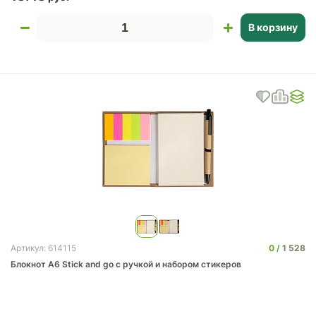
В корзину
0
1 528
Артикул: 614115
Блокнот А6 Stick and go с ручкой и набором стикеров