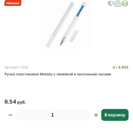
Новинка
0
4 602
Артикул: 1092
Ручка пластиковая Melody с линейкой и песочными часами
6.54
В корзину