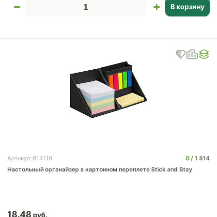
В корзину
0
1 814
Артикул: 614116
Настольный органайзер в картонном переплете Stick and Stay
18.48