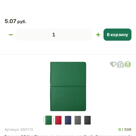
5.07
В корзину
0
508
Артикул: 650115