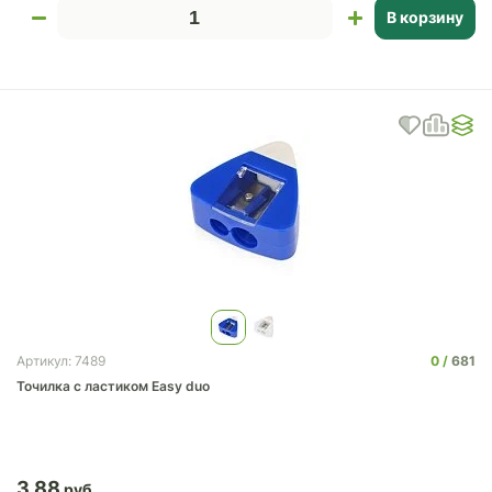
В корзину
0
681
Артикул: 7489
Точилка с ластиком Easy duo
3.88