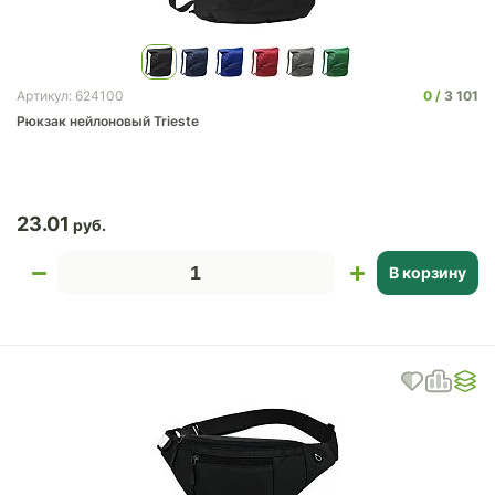
0
3 101
Артикул: 624100
Рюкзак нейлоновый Trieste
23.01
В корзину