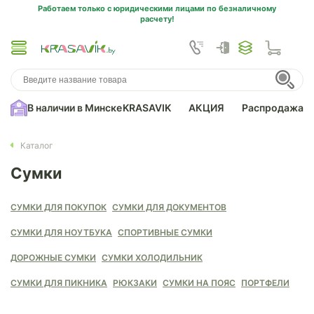
Работаем только с юридическими лицами по безналичному
расчету!
В наличии в Минске
KRASAVIK
АКЦИЯ
Распродажа
Каталог
Сумки
СУМКИ ДЛЯ ПОКУПОК
СУМКИ ДЛЯ ДОКУМЕНТОВ
СУМКИ ДЛЯ НОУТБУКА
СПОРТИВНЫЕ СУМКИ
ДОРОЖНЫЕ СУМКИ
СУМКИ ХОЛОДИЛЬНИК
СУМКИ ДЛЯ ПИКНИКА
РЮКЗАКИ
СУМКИ НА ПОЯС
ПОРТФЕЛИ