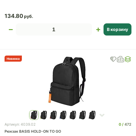
134.80
В корзину
Новинка
0
472
Артикул: 4039.02
Рюкзак BASIS HOLD-ON TO GO