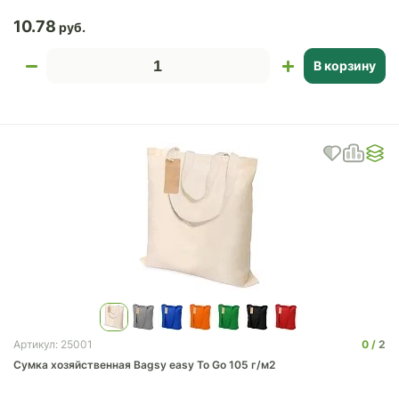
10.78
В корзину
0
2
Артикул: 25001
Сумка хозяйственная Bagsy easy To Go 105 г/м2