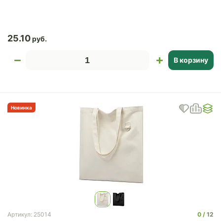
25.10
В корзину
Новинка
0
12
Артикул: 25014