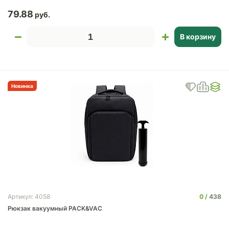
79.88
В корзину
Новинка
0
438
Артикул: 4058
Рюкзак вакуумный PACK&VAC