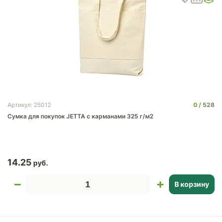
0
528
Артикул: 25012
Сумка для покупок JETTA с карманами 325 г/м2
14.25
В корзину