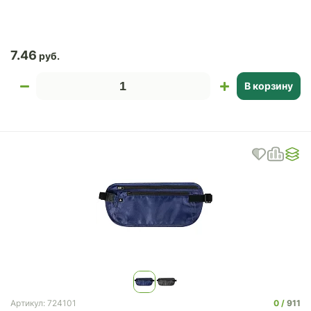
7.46
В корзину
0
911
Артикул: 724101