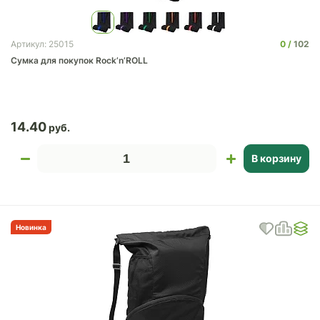
0
102
Артикул: 25015
Сумка для покупок Rock’n’ROLL
14.40
В корзину
Новинка