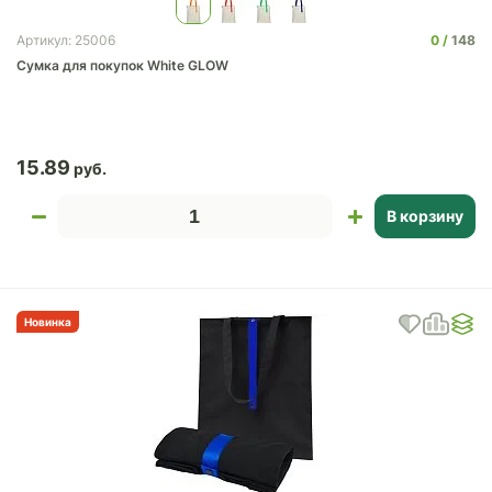
0
148
Артикул: 25006
Сумка для покупок White GLOW
15.89
В корзину
Новинка