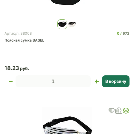
0
972
Артикул: 38008
Поясная сумка BASEL
18.23
В корзину