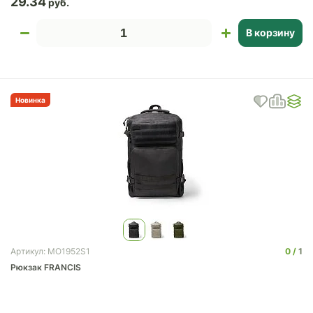
29.34
В корзину
Новинка
0
1
Артикул: MO1952S1
Рюкзак FRANCIS