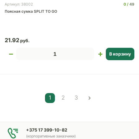
0
49
Артикул: 38002
Поясная сумка SPLIT TO GO
21.92
В корзину
1
2
3
+375 17 399-10-82
(корпоративные заказчики)