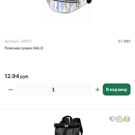
0
981
Артикул: 38007
Поясная сумка HALO
12.94
В корзину