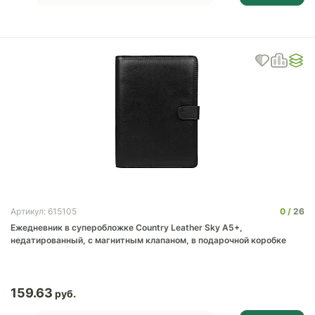
0
26
Артикул: 615105
Ежедневник в суперобложке Country Leather Sky A5+,
недатированный, с магнитным клапаном, в подарочной коробке
159.63