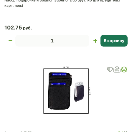
Набор подарочный Solution Superior Duo (футляр для кредитных
карт, нож)
102.75
В корзину