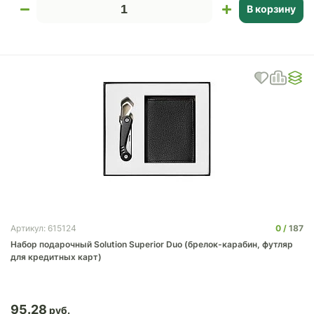
В корзину
0
187
Артикул: 615124
Набор подарочный Solution Superior Duo (брелок-карабин, футляр
для кредитных карт)
95.28