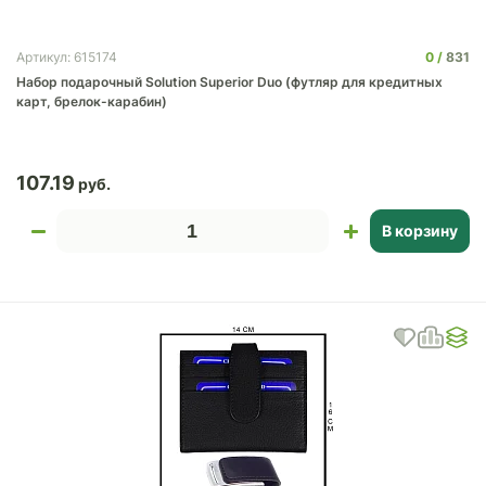
0
831
Артикул: 615174
Набор подарочный Solution Superior Duo (футляр для кредитных
карт, брелок-карабин)
107.19
В корзину