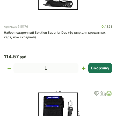
0
821
Артикул: 615176
Набор подарочный Solution Superior Duo (футляр для кредитных
карт, нож складной)
114.57
В корзину