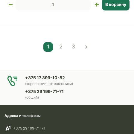
В корзину
1
2
3
+375 17 399-10-82
(корпоративные заказчики)
+375 29 199-71-71
(общий)
Адреса и телефоны
+375 29 199-71-71