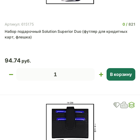
0
821
Артикул: 615175
Набор подарочный Solution Superior Duo (футляр для кредитных
карт, флешка)
94.74
В корзину