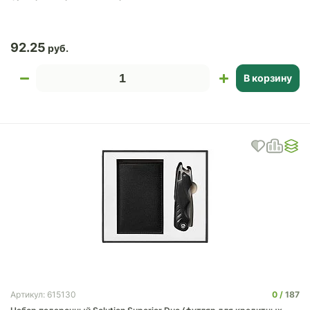
92.25
В корзину
0
187
Артикул: 615130