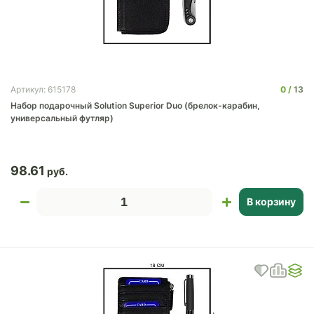
0
13
Артикул: 615178
Набор подарочный Solution Superior Duo (брелок-карабин,
универсальный футляр)
98.61
В корзину