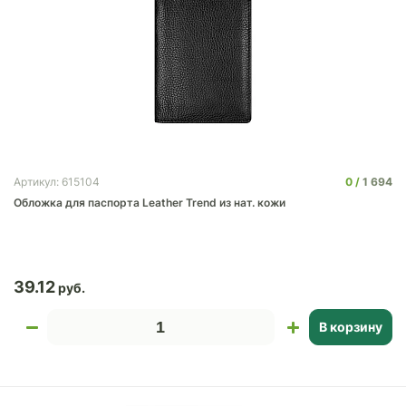
0
1 694
Артикул: 615104
Обложка для паспорта Leather Trend из нат. кожи
39.12
В корзину