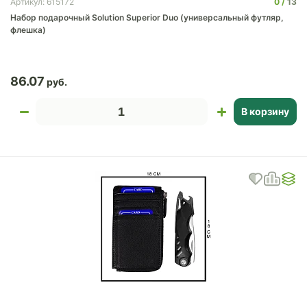
0
13
Артикул: 615172
Набор подарочный Solution Superior Duo (универсальный футляр,
флешка)
86.07
В корзину