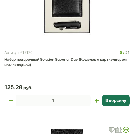
0
21
Артикул: 615170
Набор подарочный Solution Superior Duo (Кошелек с картхолдером,
нож складной)
125.28
В корзину