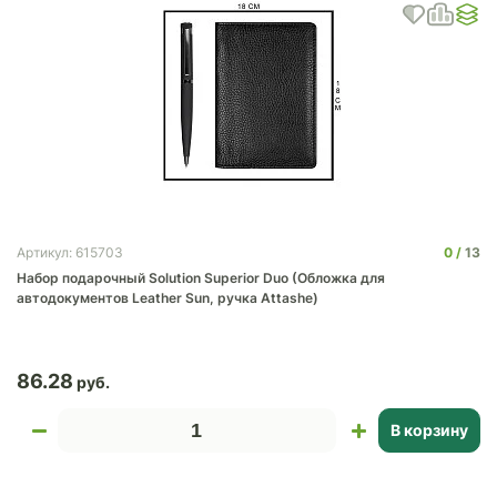
0
13
Артикул: 615703
Набор подарочный Solution Superior Duo (Обложка для
автодокументов Leather Sun, ручка Attashe)
86.28
В корзину