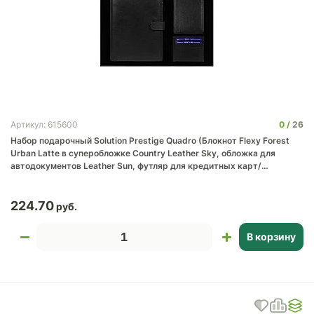
0
26
Артикул: 615600
Набор подарочный Solution Prestige Quadro (Блокнот Flexy Forest
Urban Latte в суперобложке Country Leather Sky, обложка для
автодокументов Leather Sun, футляр для кредитных карт/
картхолдер Leather Way)
224.70
В корзину