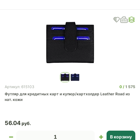
0
1 575
Артикул: 615103
Футляр для кредитных карт и купюр/картхолдер Leather Road из
нат. кожи
56.04
В корзину