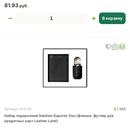
81.93
В корзину
0
103
Артикул: 615126
Набор подарочный Solution Superior Duo (флешка, футляр для
кредитных карт Leather Land)