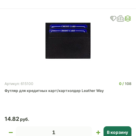
0
108
Артикул: 615100
Футляр для кредитных карт/картхолдер Leather Way
14.82
В корзину