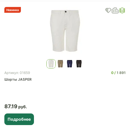
Новинка
0
1 891
Артикул: 01659
Шорты JASPER
87.19
Подробнее