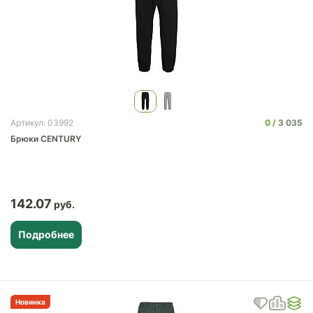
0
3 035
Артикул: 03992
Брюки CENTURY
142.07
Подробнее
Новинка