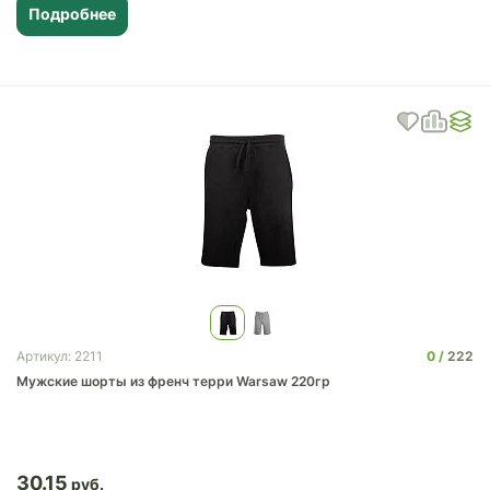
Подробнее
0
222
Артикул: 2211
Мужские шорты из френч терри Warsaw 220гр
30.15