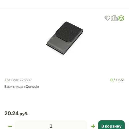
0
1 651
Артикул: 726807
Визитница «Consul»
20.24
В корзину