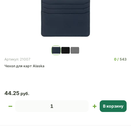
0
543
Артикул: 21007
Чехол для карт Alaska
44.25
В корзину