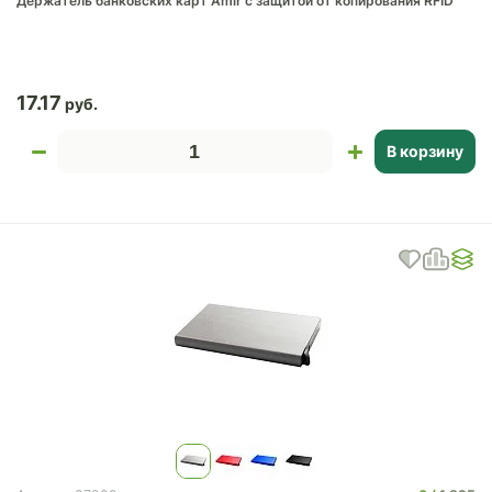
Держатель банковских карт Amir с защитой от копирования RFID
17.17
В корзину