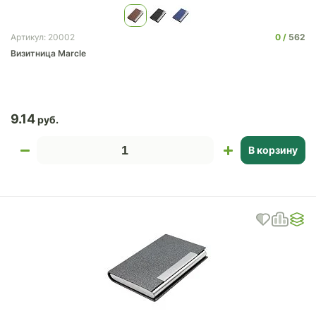
0
562
Артикул: 20002
Визитница Marcle
9.14
В корзину