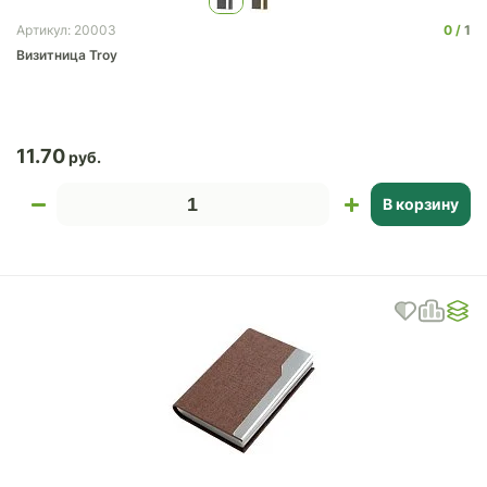
0
1
Артикул: 20003
Визитница Troy
11.70
В корзину