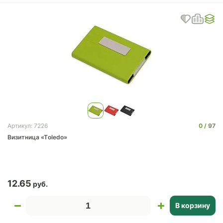
0
97
Артикул: 7226
Визитница «Тoledo»
12.65
В корзину