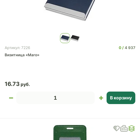
0
4 937
Артикул: 7226
Визитница «Maro»
16.73
В корзину