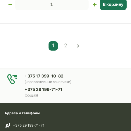
В корзину
1
2
+375 17 399-10-82
(корпоративные заказчики)
+375 29 199-71-71
(общий)
Адреса и телефоны
+375 29 199-71-71