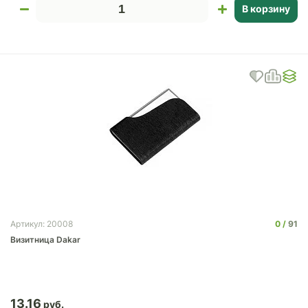
В корзину
0
91
Артикул: 20008
Визитница Dakar
13.16