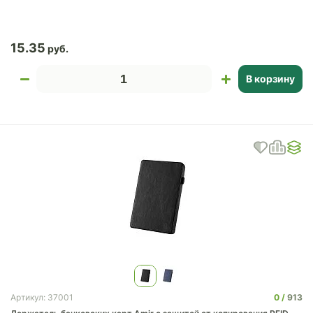
15.35
В корзину
0
913
Артикул: 37001