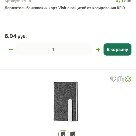
0
1 895
Артикул: 37000
Держатель банковских карт Visir с защитой от копирования RFID
6.94
В корзину