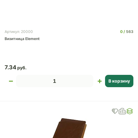
0
563
Артикул: 20000
Визитница Element
7.34
В корзину