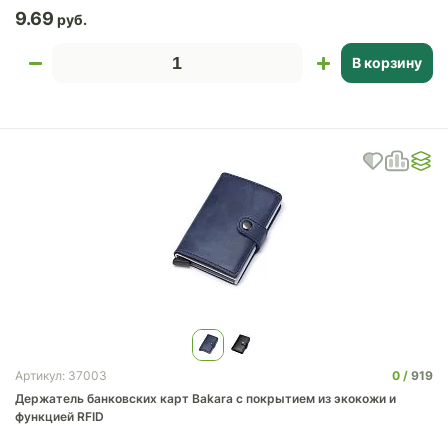
9.69
В корзину
0
919
Артикул: 37003
Держатель банковских карт Bakara с покрытием из экокожи и
функцией RFID