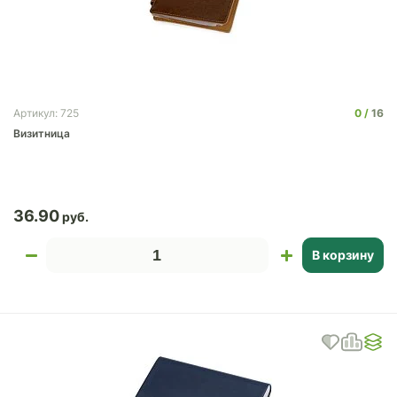
0
16
Артикул: 725
Визитница
36.90
В корзину