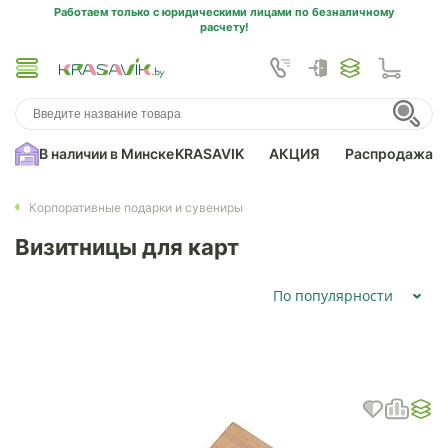
Работаем только с юридическими лицами по безналичному
расчету!
В наличии в Минске
KRASAVIK
АКЦИЯ
Распродажа
Корпоративные подарки и сувениры
Визитницы для карт
По популярности