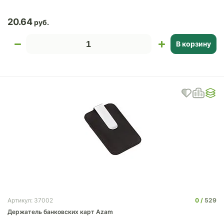
20.64
В корзину
0
529
Артикул: 37002
Держатель банковских карт Azam