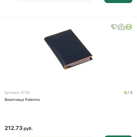
0
3
Артикул: 6729
Визитница Palermo
212.73