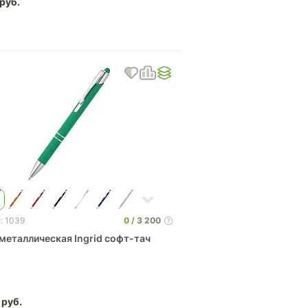
0
3 200
: 1039
металлическая Ingrid софт-тач