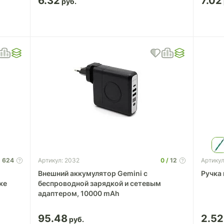
6.32
7.02
 624
0
12
Артикул: 2032
Артикул
Внешний аккумулятор Gemini с
Ручка 
ке
беспроводной зарядкой и сетевым
адаптером, 10000 mAh
95.48
2.52