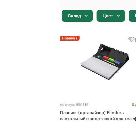
Склад
Цвет
Новинка
0
Артикул: 650116
Планинг (органайзер) Flinders
настольный с подставкой для теле