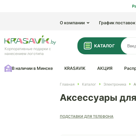
Р
О компании
График поставок
КАТАЛОГ
Корпоративные подарки с
нанесением логотипа
В наличии в Минске
KRASAVIK
АКЦИЯ
Расп
Главная
Каталог
Электроника
А
Аксессуары для
ПОДСТАВКИ ДЛЯ ТЕЛЕФОНА