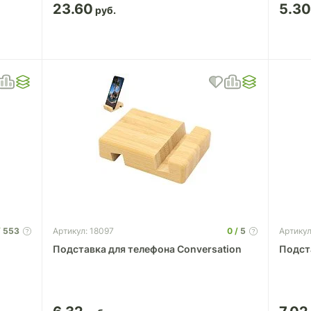
23.60
5.3
553
0
5
Артикул: 18097
Артику
Подставка для телефона Conversation
Подст