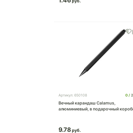
1.46
0
2
Артикул: 650108
Вечный карандаш Calamus,
алюминиевый, в подарочный короб
9.78