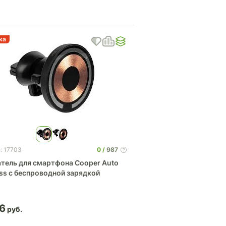
ка
0
987
: 17703
тель для смартфона Cooper Auto
ess с беспроводной зарядкой
6