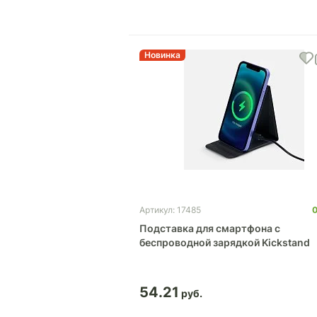
Новинка
Артикул: 17485
Подставка для смартфона с
беспроводной зарядкой Kickstand
54.21