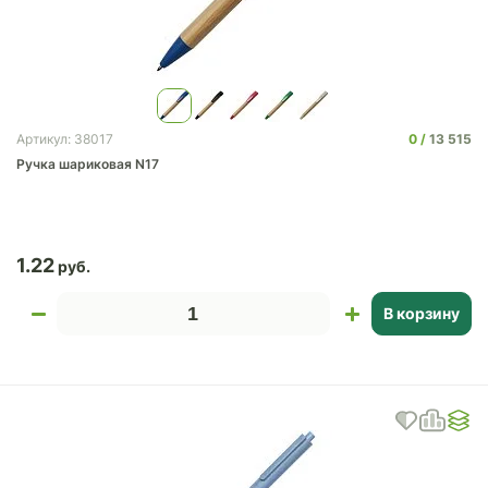
0
13 515
Артикул: 38017
Ручка шариковая N17
1.22
В корзину