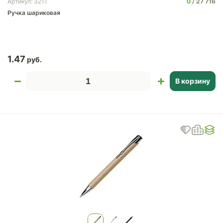
0
27 716
Артикул: 3211
Ручка шариковая
1.47
В корзину