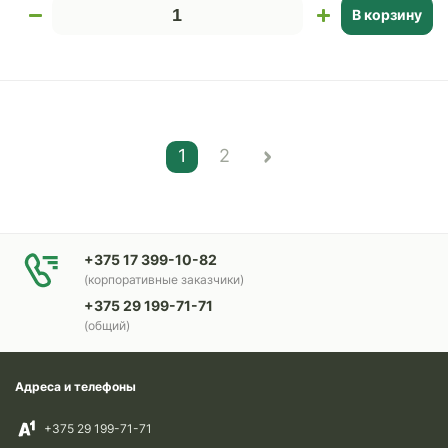
В корзину
1
2
+375 17 399-10-82
(корпоративные заказчики)
+375 29 199-71-71
(общий)
Адреса и телефоны
+375 29 199-71-71