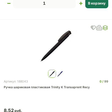
В корзину
0
99
Артикул: 188043
Ручка шариковая пластиковая Trinity K Transaprent Recy
8.52