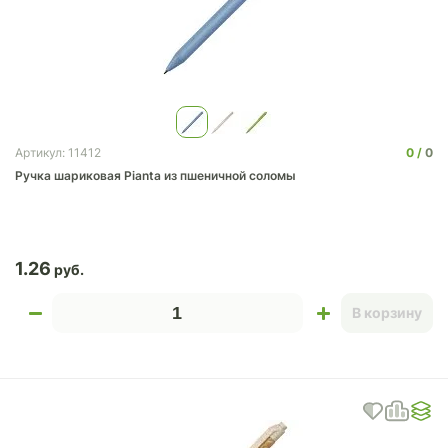
0
0
Артикул: 11412
Ручка шариковая Pianta из пшеничной соломы
1.26
В корзину