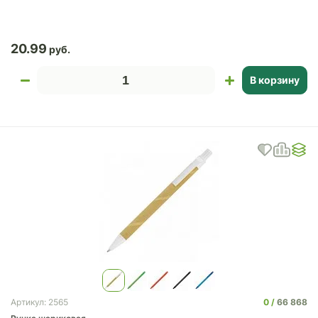
20.99
В корзину
0
66 868
Артикул: 2565