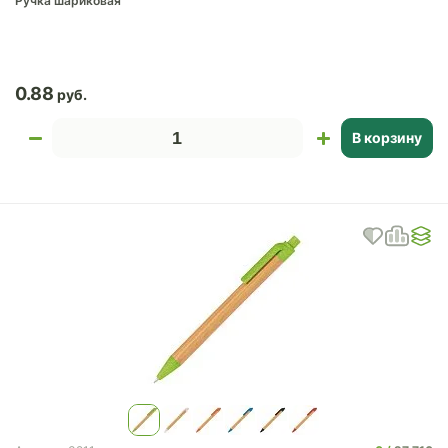
Ручка шариковая
0.88
В корзину