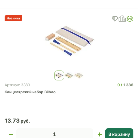
Новинка
0
1 386
Артикул: 3889
Канцелярский набор Bilbao
13.73
В корзину