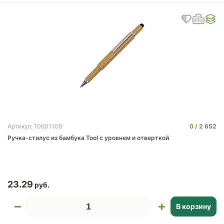
0
2 652
Артикул: 10601108
Ручка-стилус из бамбука Tool с уровнем и отверткой
23.29
В корзину