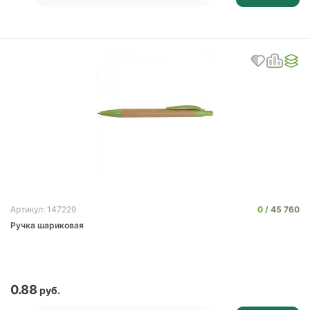
0
45 760
Артикул: 147229
Ручка шариковая
0.88