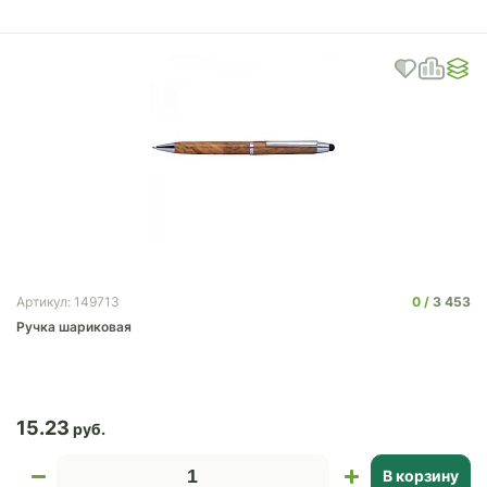
0
3 453
Артикул: 149713
Ручка шариковая
15.23
В корзину