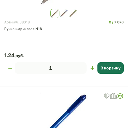
0
7 076
Артикул: 38018
Ручка шариковая N18
1.24
В корзину