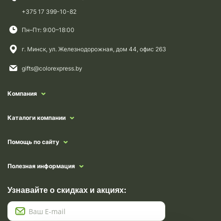
+375 17 399-10-82
Пн–Пт: 9:00–18:00
г. Минск, ул. Железнодорожная, дом 44, офис 263
gifts@colorexpress.by
Компания
Каталоги компании
Помощь по сайту
Полезная информация
Узнавайте о скидках и акциях: