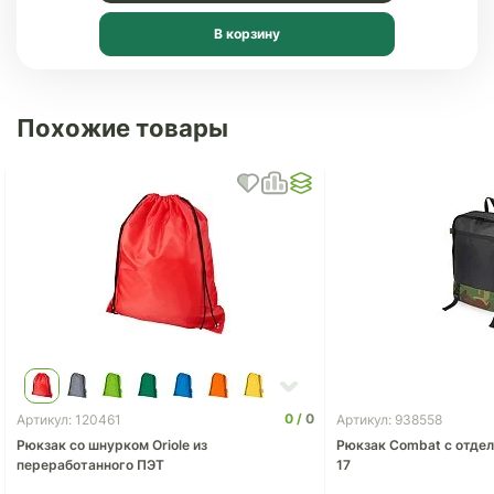
В корзину
Похожие товары
0
0
Артикул: 120461
Артикул: 938558
Рюкзак со шнурком Oriole из
Рюкзак Combat с отдел
переработанного ПЭТ
17