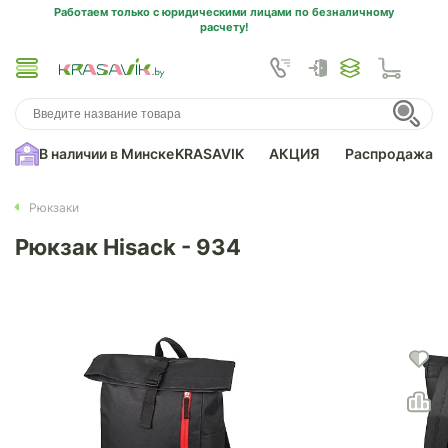
Работаем только с юридическими лицами по безналичному
расчету!
В наличии в Минске
KRASAVIK
АКЦИЯ
Распродажа
Рюкзаки
Рюкзак Hisack - 934