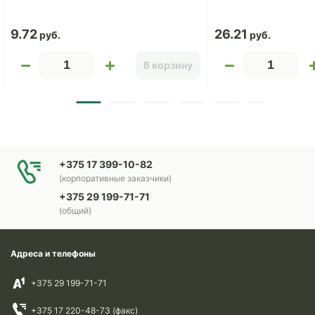
9.72
26.21
В корзину
+375 17 399-10-82
(корпоративные заказчики)
+375 29 199-71-71
(общий)
Адреса и телефоны
+375 29 199-71-71
+375 17 220-48-73 (факс)