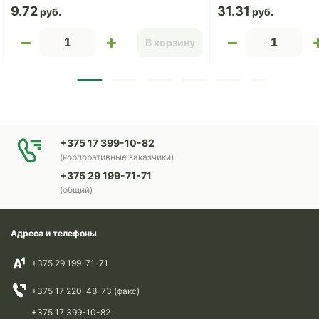
9.72
31.31
В корзину
+375 17 399-10-82
(корпоративные заказчики)
+375 29 199-71-71
(общий)
Адреса и телефоны
+375 29 199-71-71
+375 17 220-48-73 (факс)
+375 17 399-10-82