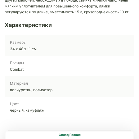
других мелочей, необходимых в походе, спинка и лямки наполнены
мягким уплотнителем для повышенного комфорта, лямки
регулируются по длине, вместимость 15 л, грузоподъемность 10 кг.
Характеристики
Размеры
34 х 48 х 11 см
Бренды
Combat
Материал
полиуретан, полиэстер
Цвет
черный, камуфляж
Склад Россия