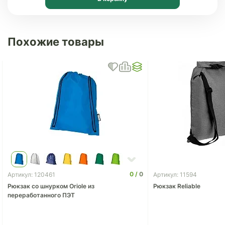
Похожие товары
0
0
Артикул: 120461
Артикул: 11594
Рюкзак со шнурком Oriole из
Рюкзак Reliable
переработанного ПЭТ