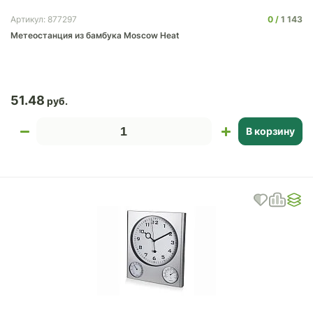
0
1 143
Артикул: 877297
Метеостанция из бамбука Moscow Heat
51.48
В корзину