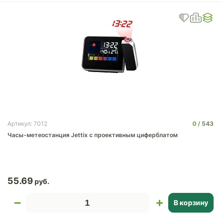
0
543
Артикул: 7012
Часы-метеостанция Jettix с проективным циферблатом
55.69
В корзину