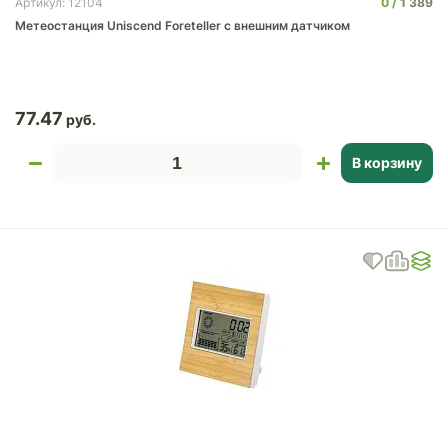
0
1 389
Артикул: 12104
Метеостанция Uniscend Foreteller с внешним датчиком
77.47
В корзину