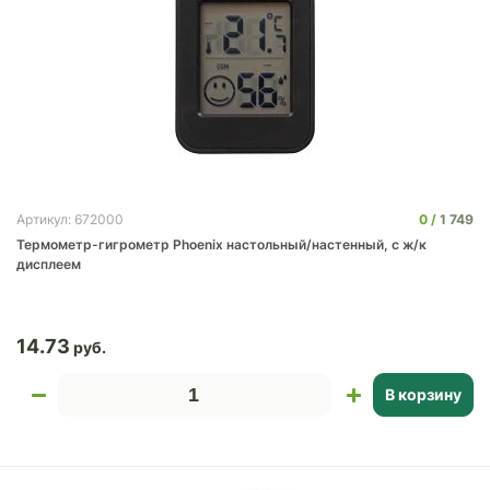
0
1 749
Артикул: 672000
Термометр-гигрометр Phoenix настольный/настенный, с ж/к
дисплеем
14.73
В корзину