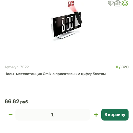
0
320
Артикул: 7022
Часы-метеостанция Omix с проективным циферблатом
66.62
В корзину