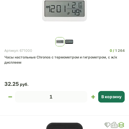
0
1 264
Артикул: 671000
Часы настольные Chronos с термометром и гигрометром, с ж/к
дисплеем
32.25
В корзину