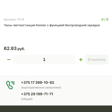
0
0
Артикул: 7014
Часы-метеостанция Konner с функцией беспроводной зарядки
62.93
В корзину
+375 17 399-10-82
(корпоративные заказчики)
+375 29 199-71-71
(общий)