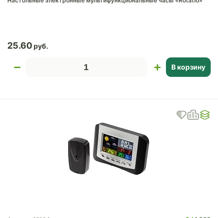
Настольные электронные мультифункциональные часы «Rotatio»
25.60
В корзину