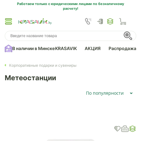
Работаем только с юридическими лицами по безналичному
расчету!
В наличии в Минске
KRASAVIK
АКЦИЯ
Распродажа
Корпоративные подарки и сувениры
Метеостанции
По популярности