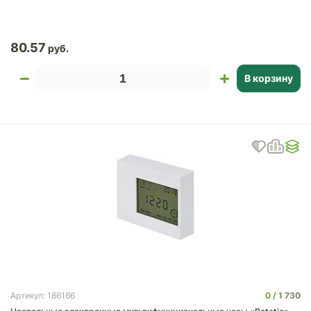
80.57
В корзину
0
1 730
Артикул: 186166