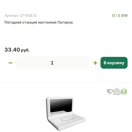
0
2 019
Артикул: 571658.15
Погодная станция настенная Патерна
33.40
В корзину