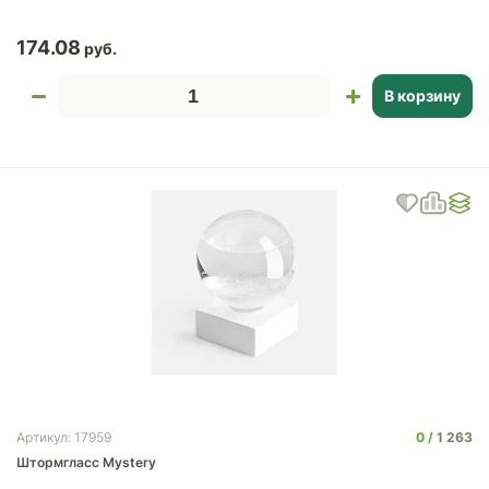
174.08
В корзину
0
1 263
Артикул: 17959
Штормгласс Mystery