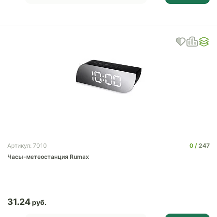
0
247
Артикул: 7010
Часы-метеостанция Rumax
31.24