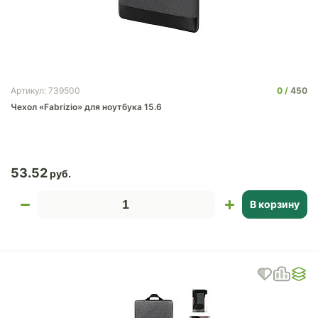
0
450
Артикул: 739500
Чехол «Fabrizio» для ноутбука 15.6
53.52
В корзину