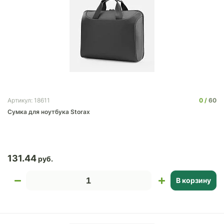
0
60
Артикул: 18611
Сумка для ноутбука Storax
131.44
В корзину