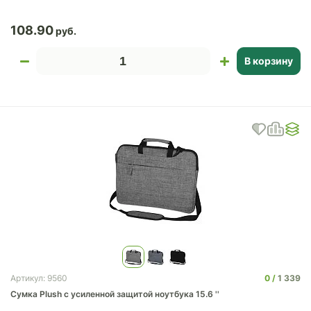
108.90
В корзину
0
1 339
Артикул: 9560
Сумка Plush c усиленной защитой ноутбука 15.6 ''