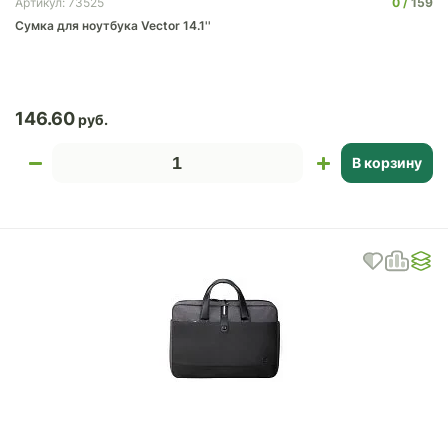
0
159
Артикул: 73525
Сумка для ноутбука Vector 14.1''
146.60
В корзину