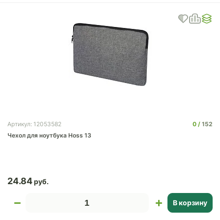
0
152
Артикул: 12053582
Чехол для ноутбука Hoss 13
24.84
В корзину