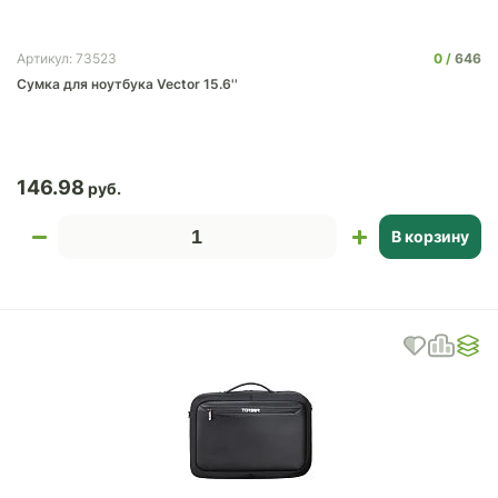
0
646
Артикул: 73523
Сумка для ноутбука Vector 15.6''
146.98
В корзину