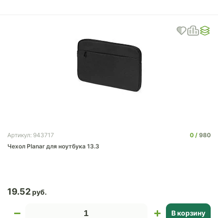
0
980
Артикул: 943717
Чехол Planar для ноутбука 13.3
19.52
В корзину