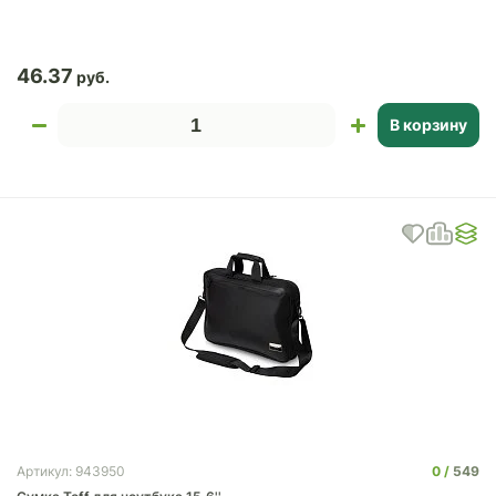
46.37
В корзину
0
549
Артикул: 943950