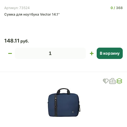
0
368
Артикул: 73524
Сумка для ноутбука Vector 14.1''
148.11
В корзину