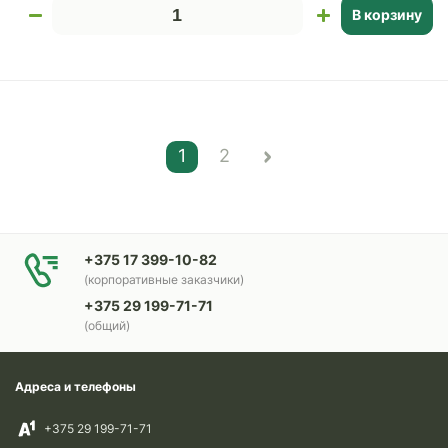
В корзину
1
2
+375 17 399-10-82
(корпоративные заказчики)
+375 29 199-71-71
(общий)
Адреса и телефоны
+375 29 199-71-71