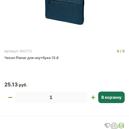
0
5
Артикул: 943712
Чехол Planar для ноутбука 15.6
25.13
В корзину