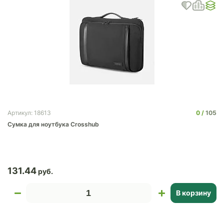
0
105
Артикул: 18613
Сумка для ноутбука Crosshub
131.44
В корзину