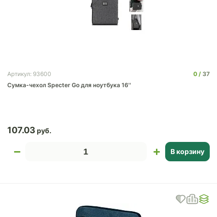
0
37
Артикул: 93600
Сумка-чехол Specter Go для ноутбука 16''
107.03
В корзину