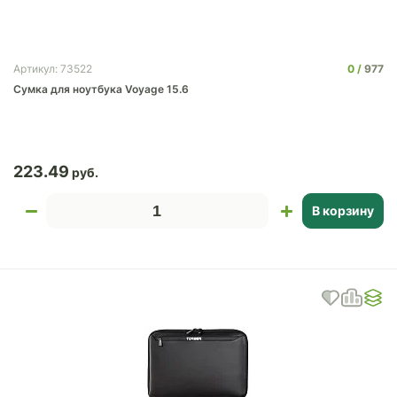
0
977
Артикул: 73522
Сумка для ноутбука Voyage 15.6
223.49
В корзину