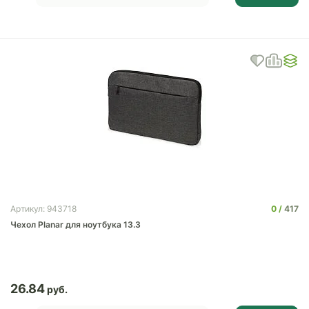
0
417
Артикул: 943718
Чехол Planar для ноутбука 13.3
26.84