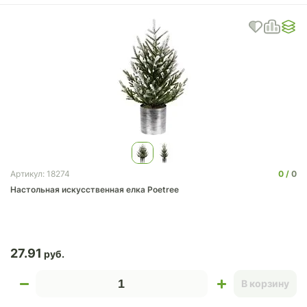
0
0
Артикул: 18274
Настольная искусственная елка Poetree
27.91
В корзину