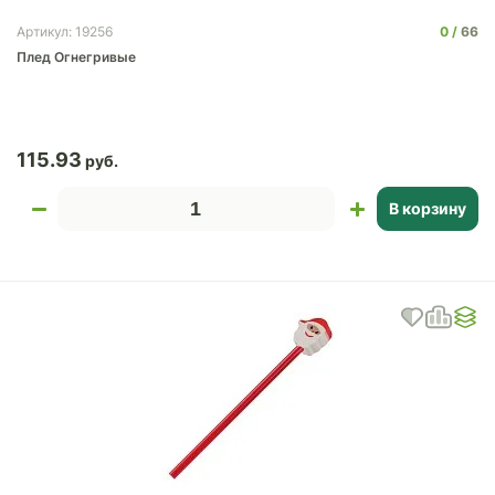
0
66
Артикул: 19256
Плед Огнегривые
115.93
В корзину