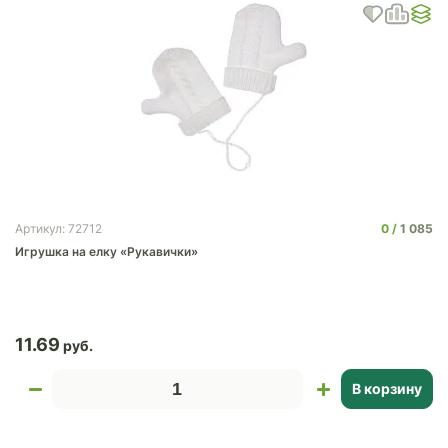
0
1 085
Артикул: 72712
Игрушка на елку «Рукавички»
11.69
В корзину