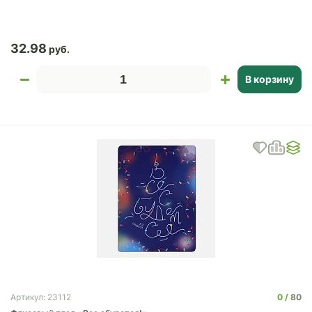
32.98
В корзину
0
80
Артикул: 23112