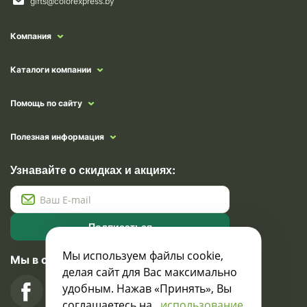
gifts@colorexpress.by
Компания
Каталоги компании
Помощь по сайту
Полезная информация
Узнавайте о скидках и акциях:
Подписаться
Мы используем файлы cookie,
Мы в социальных сетях
делая сайт для Вас максимально
удобным. Нажав «Принять», Вы
соглашаетесь на
использование