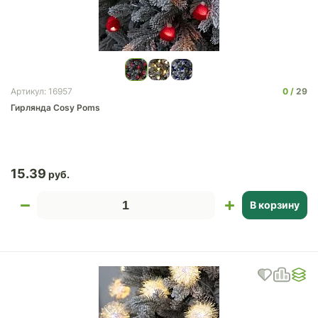
0
29
Артикул: 16957
Гирлянда Cosy Poms
15.39
В корзину