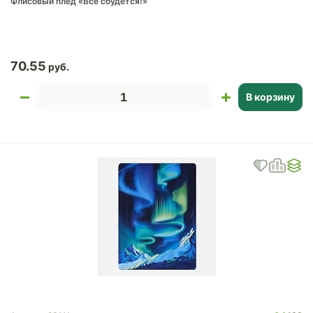
Флисовый плед «Все сбудется!»
70.55
В корзину