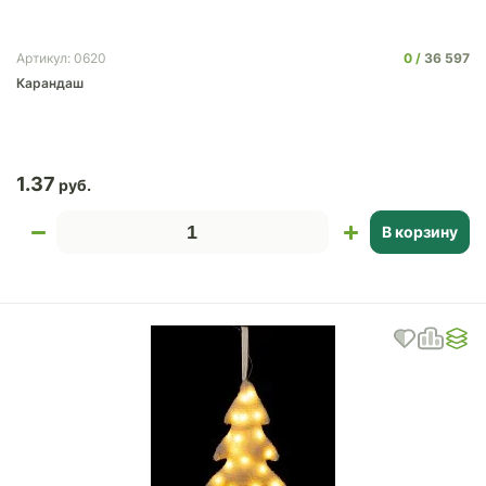
0
36 597
Артикул: 0620
Карандаш
1.37
В корзину