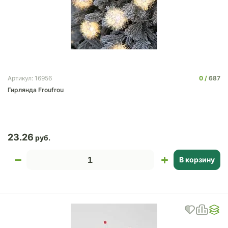
0
687
Артикул: 16956
Гирлянда Froufrou
23.26
В корзину