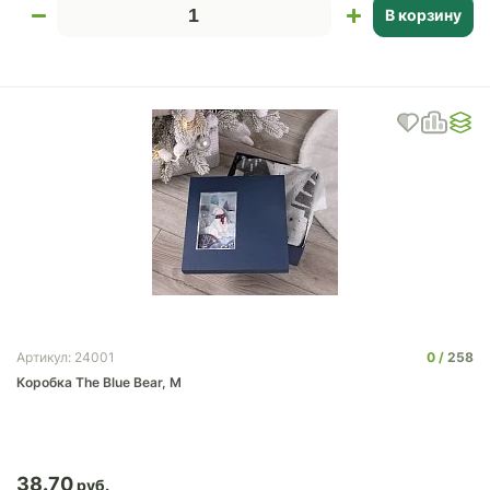
В корзину
0
258
Артикул: 24001
Коробка The Blue Bear, M
38.70