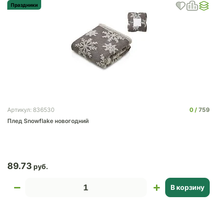
Праздники
0
759
Артикул: 836530
Плед Snowflake новогодний
89.73
В корзину