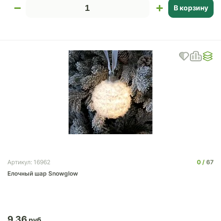
В корзину
0
67
Артикул: 16962
Елочный шар Snowglow
9.36