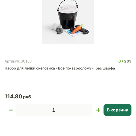
0
203
Артикул: 30158
Набор для лепки снеговика «Все по-взрослому», без шарфа
114.80
В корзину