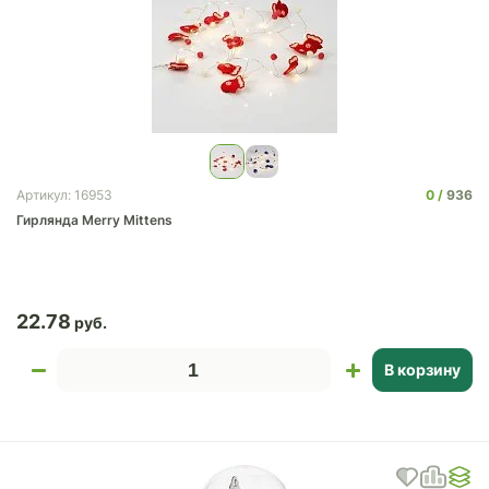
0
936
Артикул: 16953
Гирлянда Merry Mittens
22.78
В корзину