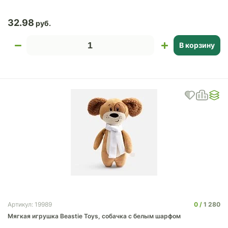
32.98
В корзину
0
1 280
Артикул: 19989
Мягкая игрушка Beastie Toys, собачка с белым шарфом