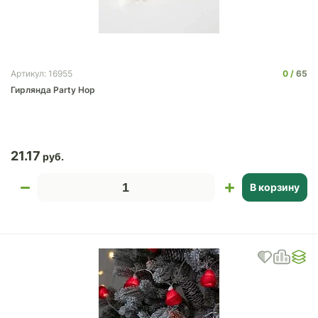
0
65
Артикул: 16955
Гирлянда Party Hop
21.17
В корзину