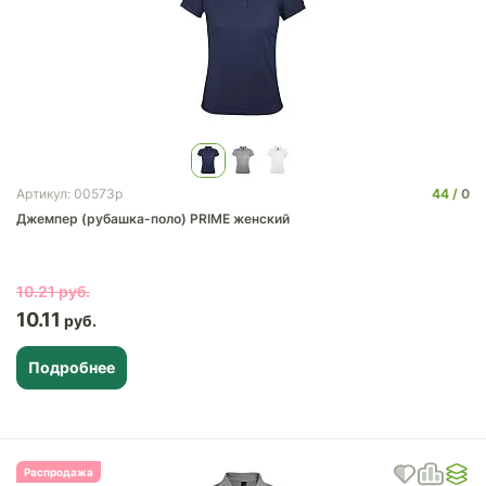
44
0
Артикул: 00573p
Джемпер (рубашка-поло) PRIME женский
10.21
10.11
Подробнее
Распродажа