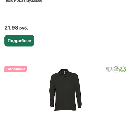
Поло PULSE мужское
21.98
Подробнее
Распродажа