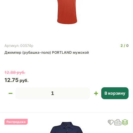
2
0
Артикул: 00574p
Джемпер (рубашка-поло) PORTLAND мужской
12.88
12.75
В корзину
Распродажа