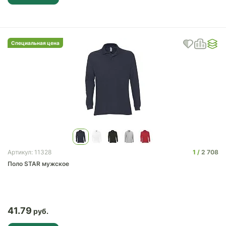
Специальная цена
1
2 708
Артикул: 11328
Поло STAR мужское
41.79