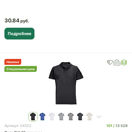
30.84
Подробнее
Новинка
Специальная цена
101
13 529
Артикул: 04502