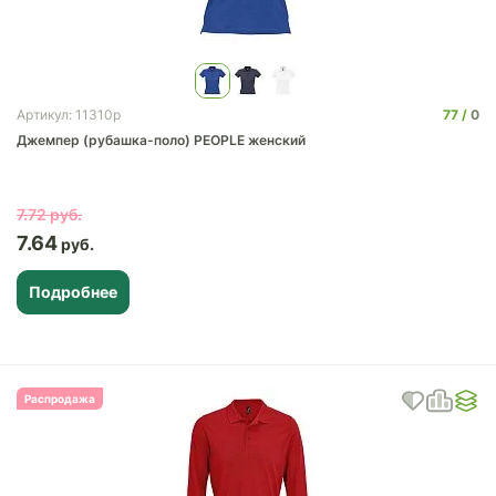
77
0
Артикул: 11310p
Джемпер (рубашка-поло) PEOPLE женский
7.72
7.64
Подробнее
Распродажа