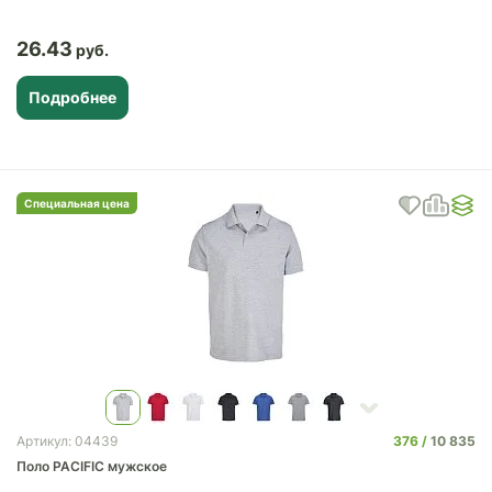
26.43
Подробнее
Специальная цена
376
10 835
Артикул: 04439
Поло PACIFIC мужское