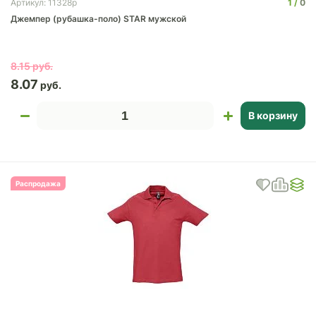
1
0
Артикул: 11328p
Джемпер (рубашка-поло) STAR мужской
8.15
8.07
В корзину
Распродажа