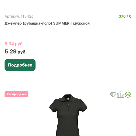
376
0
Артикул: 11342p
Джемпер (рубашка-поло) SUMMER II мужской
5.34
5.29
Подробнее
Распродажа