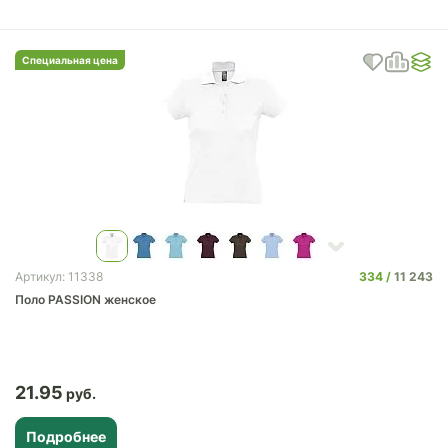
Специальная цена
334
11 243
Артикул: 11338
Поло PASSION женское
21.95
Подробнее