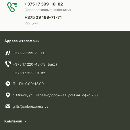
+375 17 399-10-82
(корпоративные заказчики)
+375 29 199-71-71
(общий)
Адреса и телефоны
+375 29 199-71-71
+375 17 220-48-73 (факс)
+375 17 399-10-82
Пн–Пт: 9:00–18:00
г. Минск, ул. Железнодорожная, дом 44, офис 263
gifts@colorexpress.by
Компания