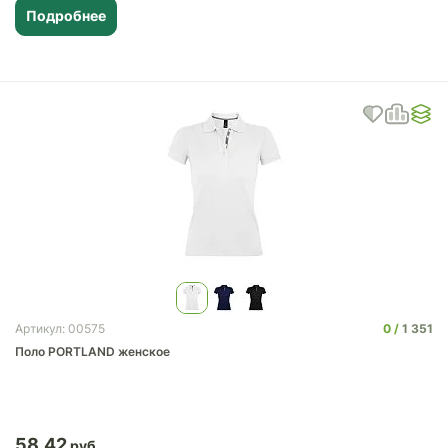
Подробнее
0
1 351
Артикул: 00575
Поло PORTLAND женское
58.42