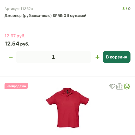
3
0
Артикул: 11362p
Джемпер (рубашка-поло) SPRING II мужской
12.67
12.54
В корзину
Распродажа