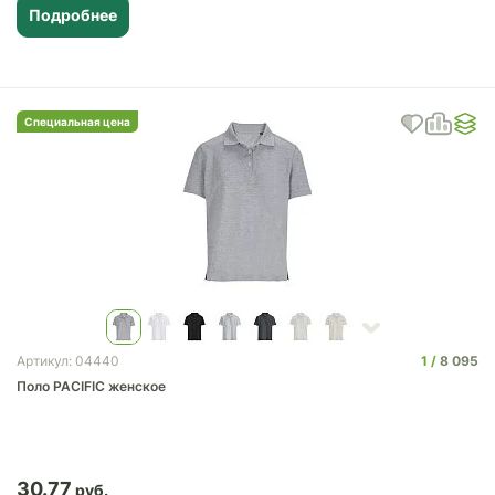
Подробнее
Специальная цена
1
8 095
Артикул: 04440
Поло PACIFIC женское
30.77