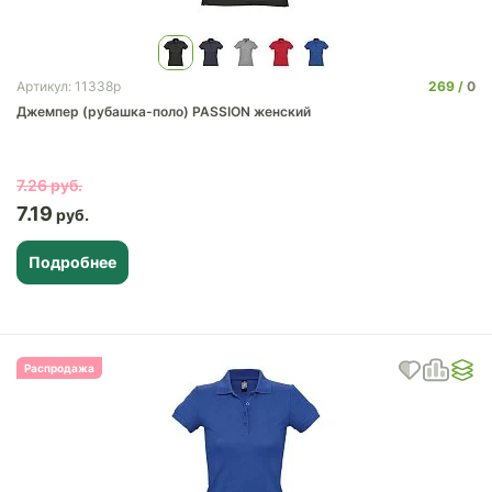
269
0
Артикул: 11338p
Джемпер (рубашка-поло) PASSION женский
7.26
7.19
Подробнее
Распродажа