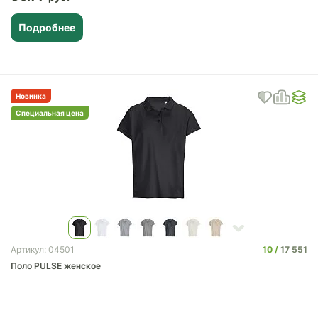
Подробнее
Новинка
Специальная цена
10
17 551
Артикул: 04501
Поло PULSE женское