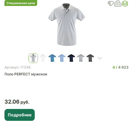
Специальная цена
4
4 923
Артикул: 11346
Поло PERFECT мужское
32.06
Подробнее