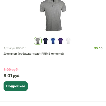
35
0
Артикул: 00571p
Джемпер (рубашка-поло) PRIME мужской
8.09
8.01
Подробнее