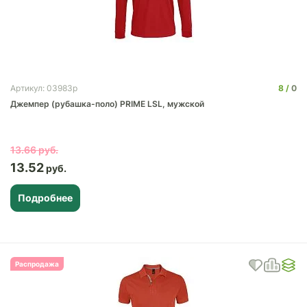
8
0
Артикул: 03983p
Джемпер (рубашка-поло) PRIME LSL, мужской
13.66
13.52
Подробнее
Распродажа