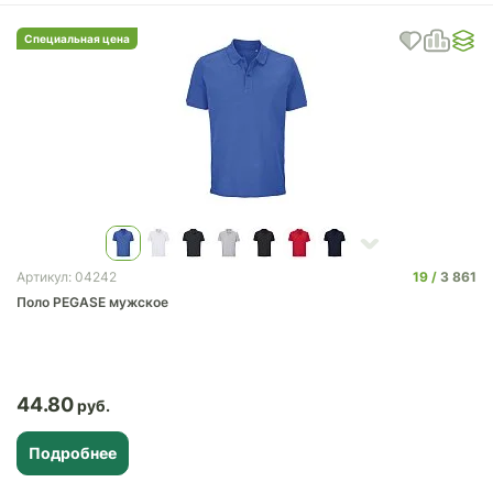
Специальная цена
19
3 861
Артикул: 04242
Поло PEGASE мужское
44.80
Подробнее