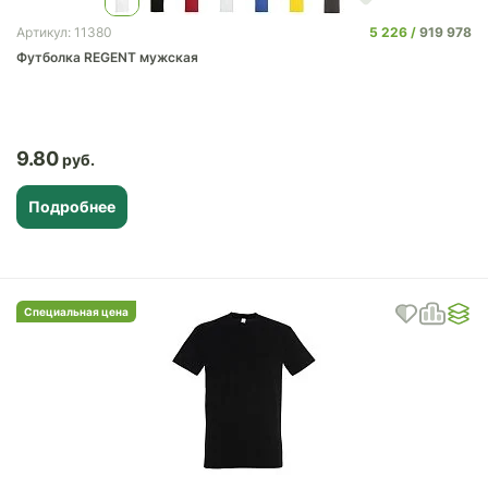
5 226
919 978
Артикул: 11380
Футболка REGENT мужская
9.80
Подробнее
Специальная цена