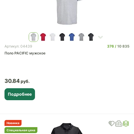
376
10 835
Артикул: 04439
Поло PACIFIC мужское
30.84
Подробнее
Новинка
Специальная цена