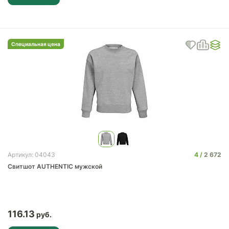
Специальная цена
4
2 672
Артикул: 04043
Свитшот AUTHENTIC мужской
116.13