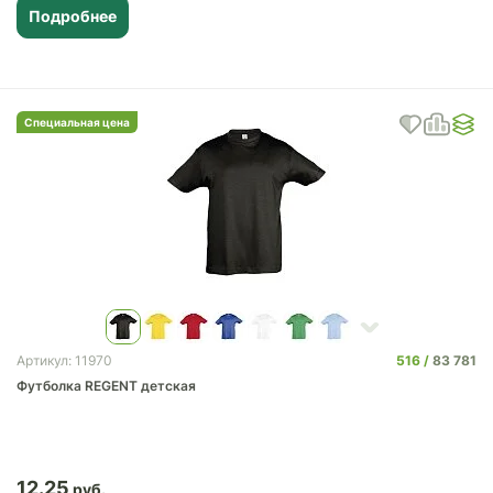
Подробнее
Специальная цена
516
83 781
Артикул: 11970
Футболка REGENT детская
12.25