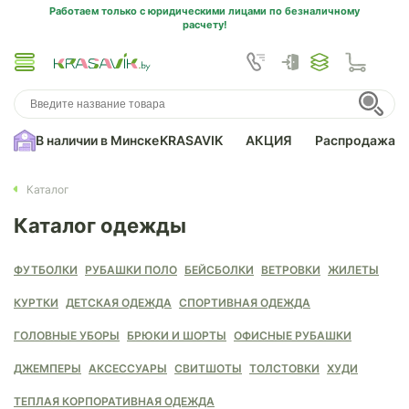
Работаем только с юридическими лицами по безналичному
расчету!
В наличии в Минске
KRASAVIK
АКЦИЯ
Распродажа
Каталог
Каталог одежды
ФУТБОЛКИ
РУБАШКИ ПОЛО
БЕЙСБОЛКИ
ВЕТРОВКИ
ЖИЛЕТЫ
КУРТКИ
ДЕТСКАЯ ОДЕЖДА
СПОРТИВНАЯ ОДЕЖДА
ГОЛОВНЫЕ УБОРЫ
БРЮКИ И ШОРТЫ
ОФИСНЫЕ РУБАШКИ
ДЖЕМПЕРЫ
АКСЕССУАРЫ
СВИТШОТЫ
ТОЛСТОВКИ
ХУДИ
ТЕПЛАЯ КОРПОРАТИВНАЯ ОДЕЖДА