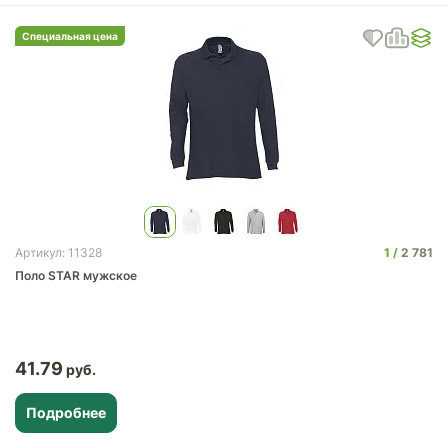
Специальная цена
1
2 781
Артикул: 11328
Поло STAR мужское
41.79
Подробнее