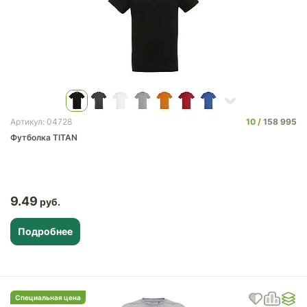
10
158 995
Артикул: 04728
Футболка TITAN
9.49
Подробнее
Специальная цена