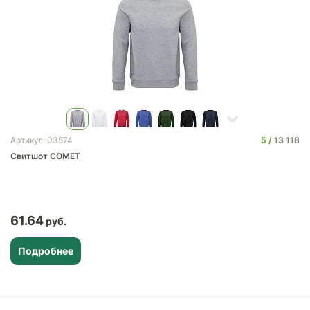
5
13 118
Артикул: 03574
Свитшот COMET
61.64
Подробнее