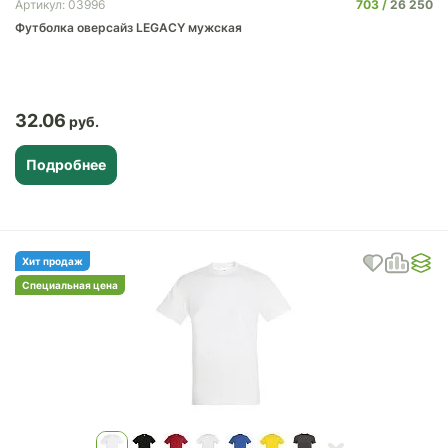
703
26 250
Артикул: 03996
Футболка оверсайз LEGACY мужская
32.06
Подробнее
Хит продаж
Специальная цена