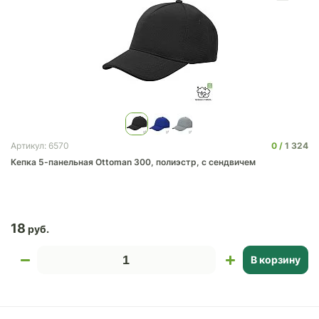
0
1 324
Артикул: 6570
Кепка 5-панельная Ottoman 300, полиэстр, c сендвичем
18
В корзину