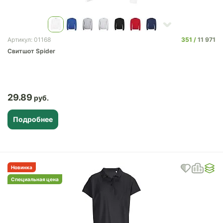
351
11 971
Артикул: 01168
Свитшот Spider
29.89
Подробнее
Новинка
Специальная цена