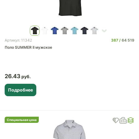
387
64 519
Артикул: 11342
Поло SUMMER II мужское
26.43
Подробнее
Специальная цена