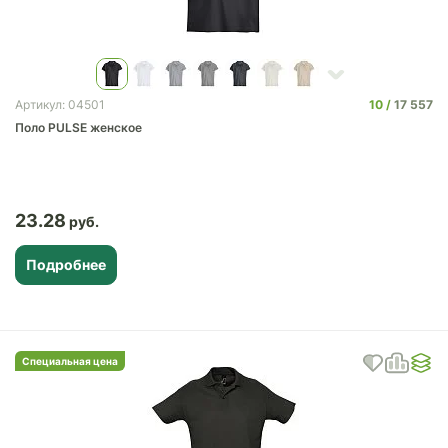
10
17 557
Артикул: 04501
Поло PULSE женское
23.28
Подробнее
Специальная цена