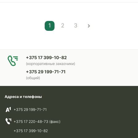
1
2
3
+375 17 399-10-82
(корпоративные заказчики)
+375 29 199-71-71
(общий)
Адреса и телефоны
+375 29 199-71-71
+375 17 220-48-73 (факс)
+375 17 399-10-82