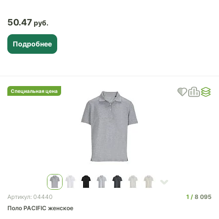
50.47
Подробнее
Специальная цена
1
8 095
Артикул: 04440
Поло PACIFIC женское