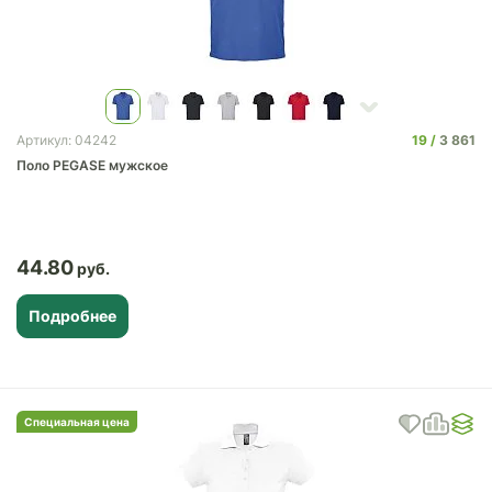
19
3 861
Артикул: 04242
Поло PEGASE мужское
44.80
Подробнее
Специальная цена