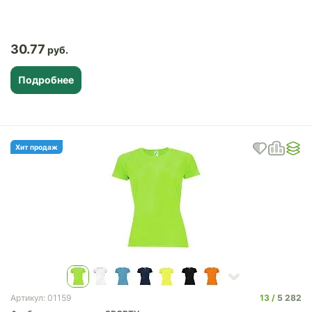
30.77
Подробнее
Хит продаж
13
5 282
Артикул: 01159