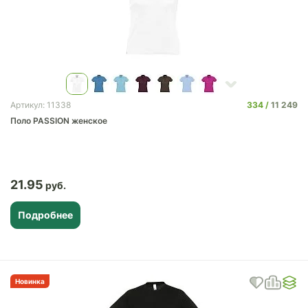
334
11 249
Артикул: 11338
Поло PASSION женское
21.95
Подробнее
Новинка