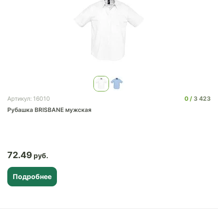
0
3 423
Артикул: 16010
Рубашка BRISBANE мужская
72.49
Подробнее