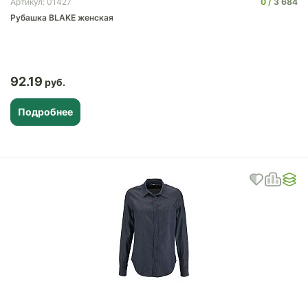
0
3 684
Артикул: 01427
Рубашка BLAKE женская
92.19
Подробнее