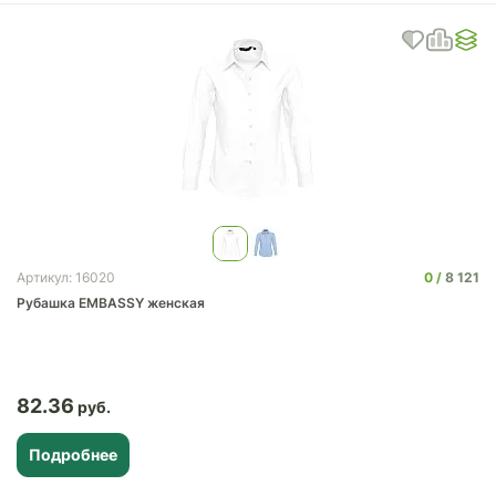
0
8 121
Артикул: 16020
Рубашка EMBASSY женская
82.36
Подробнее