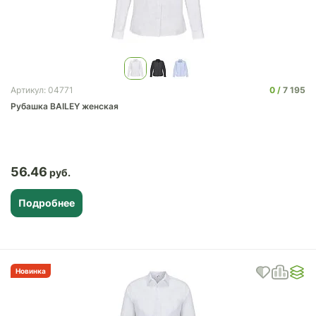
0
7 195
Артикул: 04771
Рубашка BAILEY женская
56.46
Подробнее
Новинка