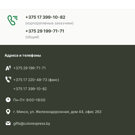
+375 17 399-10-82
(корпоративные заказчики)
+375 29 199-71-71
(общий)
Адреса и телефоны
+375 29 199-71-71
+375 17 220-48-73 (факс)
+375 17 399-10-82
Пн–Пт: 9:00–18:00
г. Минск, ул. Железнодорожная, дом 44, офис 263
gifts@colorexpress.by