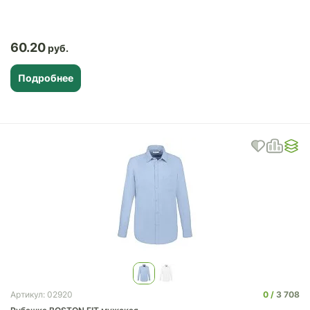
60.20
Подробнее
0
3 708
Артикул: 02920