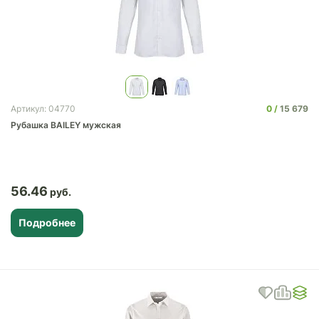
0
15 679
Артикул: 04770
Рубашка BAILEY мужская
56.46
Подробнее