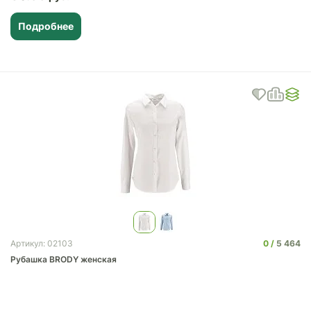
Подробнее
0
5 464
Артикул: 02103
Рубашка BRODY женская