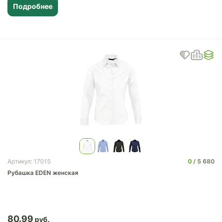
Подробнее
0
5 680
Артикул: 17015
Рубашка EDEN женская
80.99