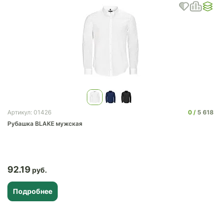
0
5 618
Артикул: 01426
Рубашка BLAKE мужская
92.19
Подробнее