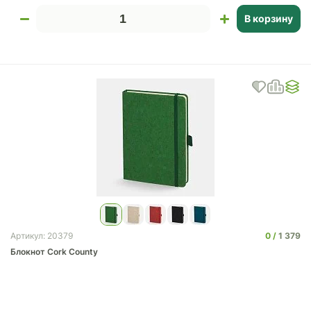
В корзину
0
1 379
Артикул: 20379
Блокнот Cork County