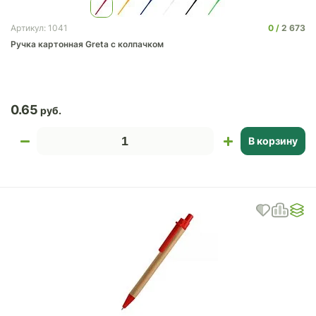
0
2 673
Артикул: 1041
Ручка картонная Greta с колпачком
0.65
В корзину