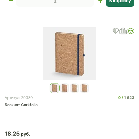
В корзину
0
1 623
Артикул: 20380
Блокнот Corkfolio
18.25