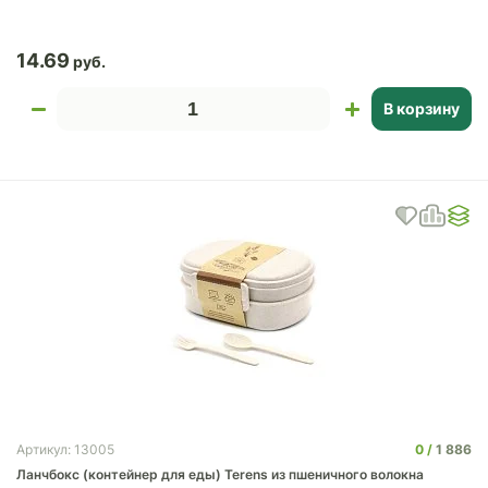
14.69
В корзину
0
1 886
Артикул: 13005
Ланчбокс (контейнер для еды) Terens из пшеничного волокна