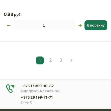
0.88
В корзину
1
2
3
+375 17 399-10-82
(корпоративные заказчики)
+375 29 199-71-71
(общий)