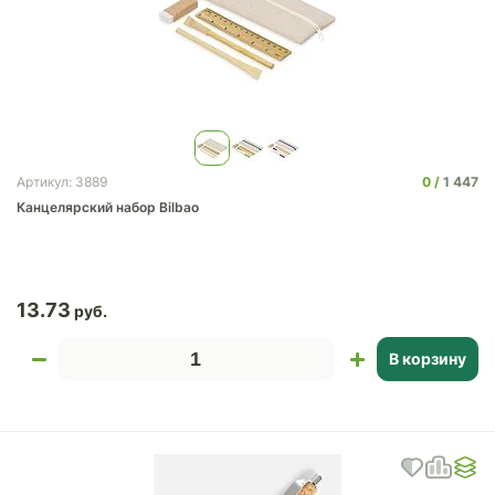
0
1 447
Артикул: 3889
Канцелярский набор Bilbao
13.73
В корзину