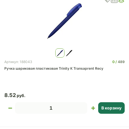
0
489
Артикул: 188043
Ручка шариковая пластиковая Trinity K Transaprent Recy
8.52
В корзину