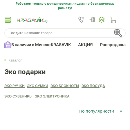
Работаем только с юридическими лицами по безналичному
расчету!
В наличии в Минске
KRASAVIK
АКЦИЯ
Распродажа
Каталог
Эко подарки
ЭКО РУЧКИ
ЭКО СУМКИ
ЭКО БЛОКНОТЫ
ЭКО ПОСУДА
ЭКО СУВЕНИРЫ
ЭКО ЭЛЕКТРОНИКА
По популярности