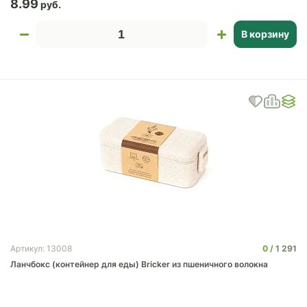
8.99
В корзину
0
1 291
Артикул: 13008
Ланчбокс (контейнер для еды) Bricker из пшеничного волокна