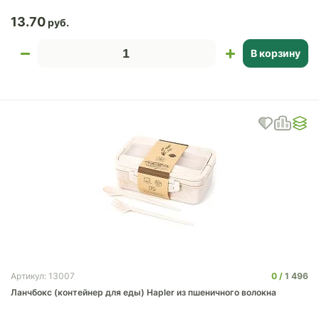
13.70
В корзину
0
1 496
Артикул: 13007
Ланчбокс (контейнер для еды) Hapler из пшеничного волокна