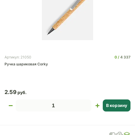
0
4 337
Артикул: 21050
Ручка шариковая Corky
2.59
В корзину