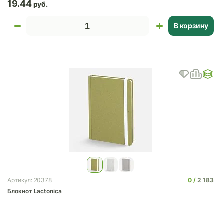
19.44
В корзину
0
2 183
Артикул: 20378
Блокнот Lactonica