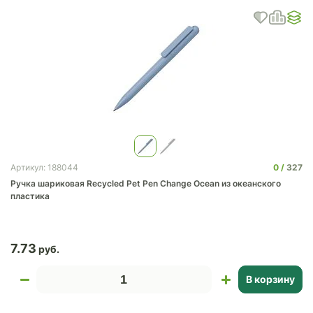
0
327
Артикул: 188044
Ручка шариковая Recycled Pet Pen Change Ocean из океанского
пластика
7.73
В корзину