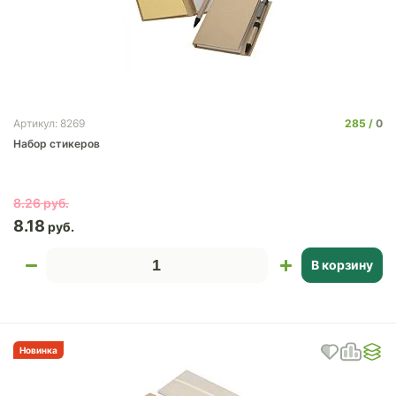
285
0
Артикул: 8269
Набор стикеров
8.26
8.18
В корзину
Новинка