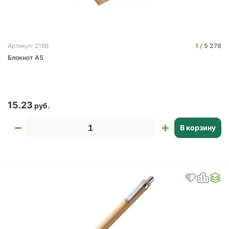
1
5 278
Артикул: 2188
Блокнот A5
15.23
В корзину