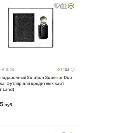
0
103
: 615126
подарочный Solution Superior Duo
ка, футляр для кредитных карт
r Land)
25