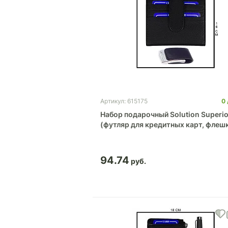
0
Артикул: 615175
Набор подарочный Solution Superio
(футляр для кредитных карт, флеш
94.74