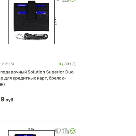
0
831
: 615174
подарочный Solution Superior Duo
р для кредитных карт, брелок-
ин)
19