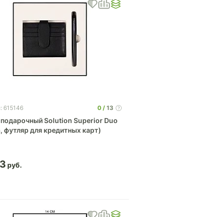
0
13
: 615146
подарочный Solution Superior Duo
, футляр для кредитных карт)
33