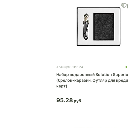
0
Артикул: 615124
Набор подарочный Solution Superio
(брелок-карабин, футляр для кред
карт)
95.28