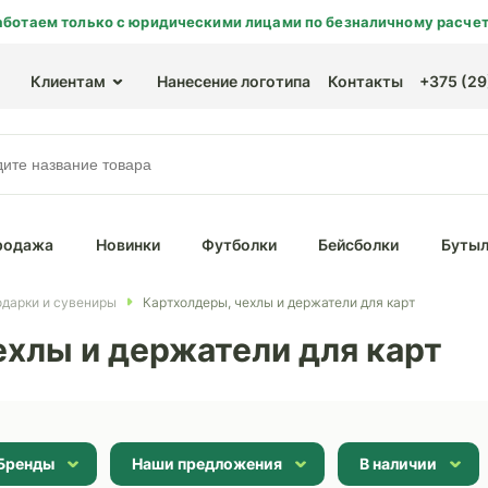
аботаем только с юридическими лицами по безналичному расчет
Клиентам
Нанесение логотипа
Контакты
+375 (29)
родажа
Новинки
Футболки
Бейсболки
Бутыл
дарки и сувениры
Картхолдеры, чехлы и держатели для карт
ехлы и держатели для карт
Бренды
Наши предложения
В наличии