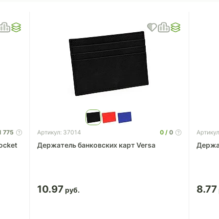
1 775
0
0
Артикул: 37014
Артикул
ocket
Держатель банковских карт Versa
Держа
10.97
8.77