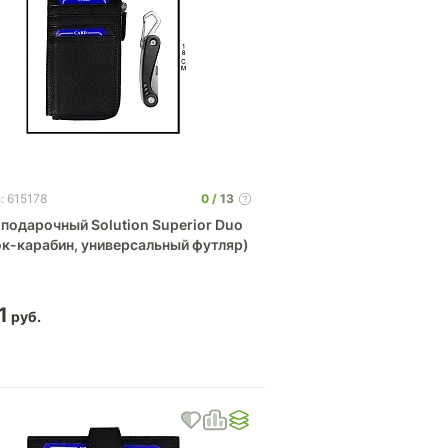
0
13
: 615178
подарочный Solution Superior Duo
ок-карабин, универсальный футляр)
1