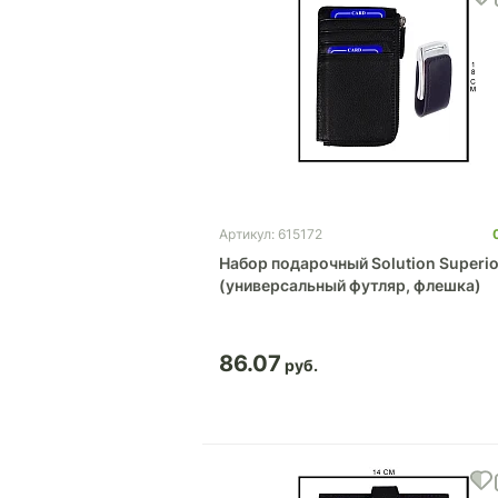
Артикул: 615172
Набор подарочный Solution Superio
(универсальный футляр, флешка)
86.07