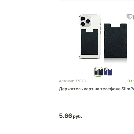
0
Артикул: 37013
Держатель карт на телефоне SlimP
5.66