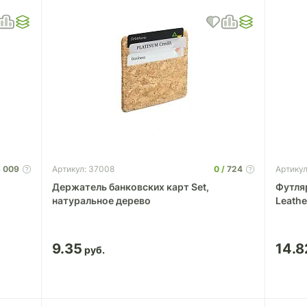
 009
0
724
Артикул: 37008
Артикул
Держатель банковских карт Set,
Футля
натуральное дерево
Leath
9.35
14.8