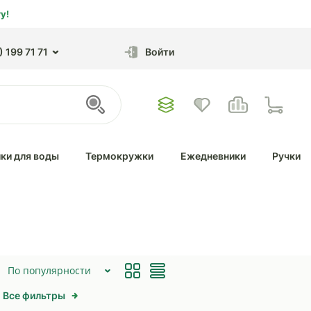
у!
 199 71 71
Войти
ки для воды
Термокружки
Ежедневники
Ручки
По популярности
Все фильтры