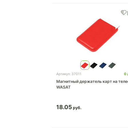
0
Артикул: 37011
Магнитный держатель карт на тел
WASAT
18.05