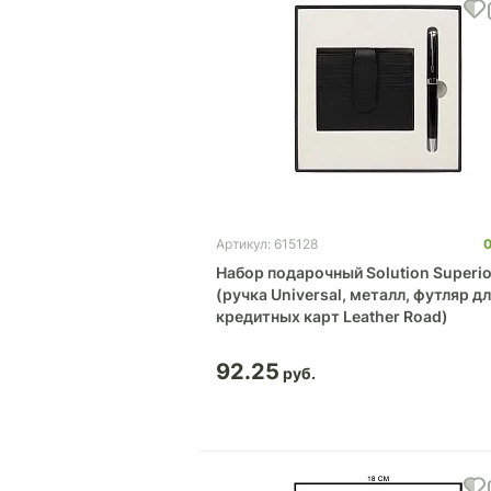
Артикул: 615128
Набор подарочный Solution Superio
(ручка Universal, металл, футляр д
кредитных карт Leather Road)
92.25