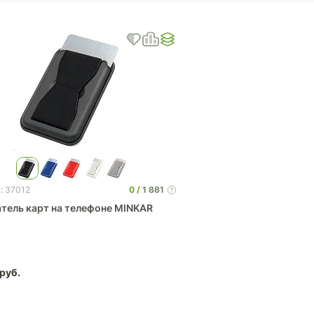
0
1 881
: 37012
тель карт на телефоне MINKAR