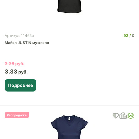
92
0
Артикул: 11465p
Майка JUSTIN мужская
3.36
3.33
Подробнее
Распродажа