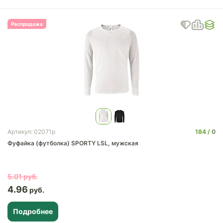
Распродажа
184
0
Артикул: 02071p
Фуфайка (футболка) SPORTY LSL, мужская
5.01
4.96
Подробнее