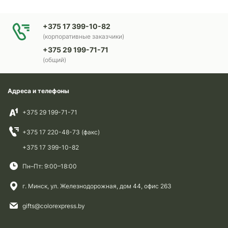
+375 17 399-10-82
(корпоративные заказчики)
+375 29 199-71-71
(общий)
Адреса и телефоны
+375 29 199-71-71
+375 17 220-48-73 (факс)
+375 17 399-10-82
Пн–Пт: 9:00–18:00
г. Минск, ул. Железнодорожная, дом 44, офис 263
gifts@colorexpress.by