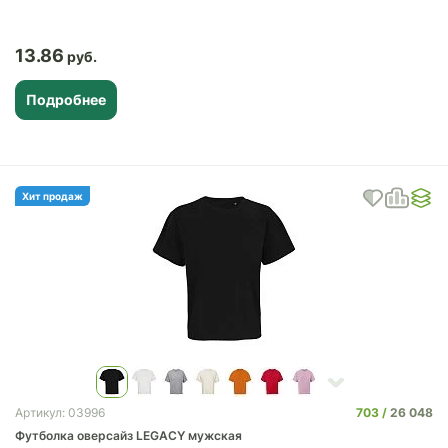
13.86
Подробнее
Хит продаж
703
26 048
Артикул: 03996
Футболка оверсайз LEGACY мужская