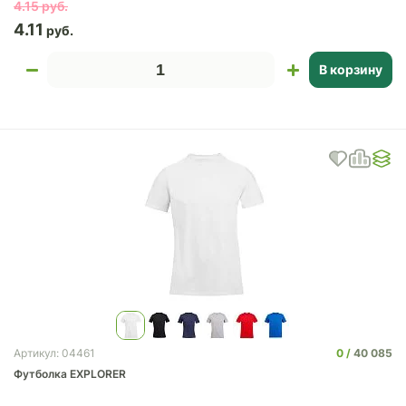
4.15
4.11
В корзину
0
40 085
Артикул: 04461
Футболка EXPLORER