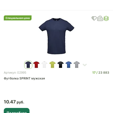
Специальная цена
17
23 883
Артикул: 02995
Футболка SPRINT мужская
10.47
Подробнее