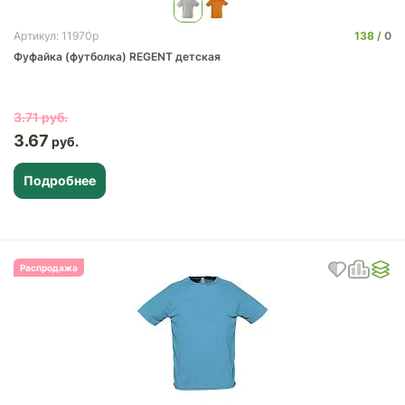
138
0
Артикул: 11970p
Фуфайка (футболка) REGENT детская
3.71
3.67
Подробнее
Распродажа