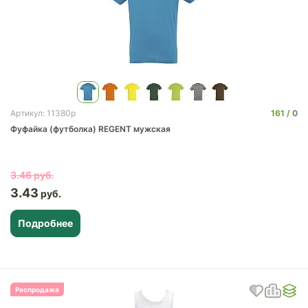
161
0
Артикул: 11380p
Фуфайка (футболка) REGENT мужская
3.46
3.43
Подробнее
Распродажа