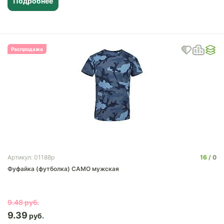
Подробнее
Распродажа
16
0
Артикул: 01188p
Фуфайка (футболка) CAMO мужская
9.48
9.39