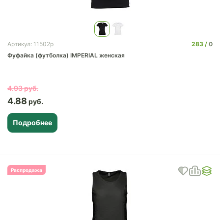
283
0
Артикул: 11502p
Фуфайка (футболка) IMPERIAL женская
4.93
4.88
Подробнее
Распродажа