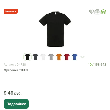
Новинка
10
158 942
Артикул: 04728
Футболка TITAN
9.49
Подробнее