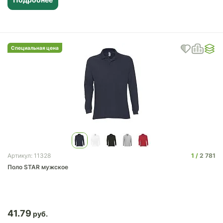
Специальная цена
1
2 781
Артикул: 11328
Поло STAR мужское
41.79