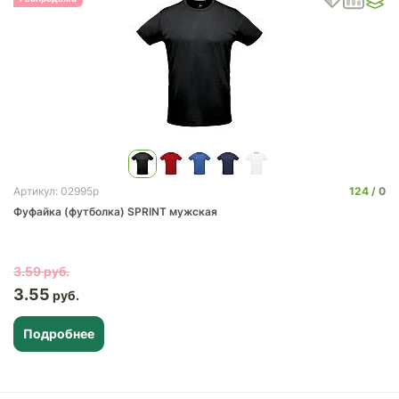
124
0
Артикул: 02995p
Фуфайка (футболка) SPRINT мужская
3.59
3.55
Подробнее