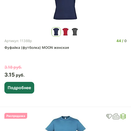
44
0
Артикул: 11388p
Фуфайка (футболка) MOON женская
3.18
3.15
Подробнее
Распродажа