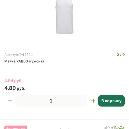
2
0
Артикул: 04452p
Майка PABLO мужская
4.94
4.89
В корзину
Распродажа