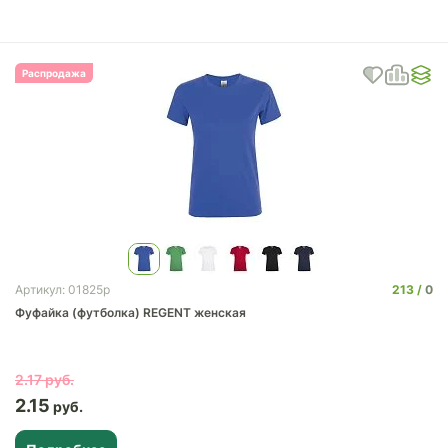
Распродажа
213
0
Артикул: 01825p
Фуфайка (футболка) REGENT женская
2.17
2.15