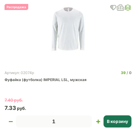
Распродажа
39
0
Артикул: 02074p
Фуфайка (футболка) IMPERIAL LSL, мужская
7.40
7.33
В корзину