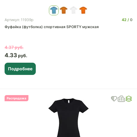
42
0
Артикул: 11939p
Фуфайка (футболка) спортивная SPORTY мужская
4.37
4.33
Подробнее
Распродажа