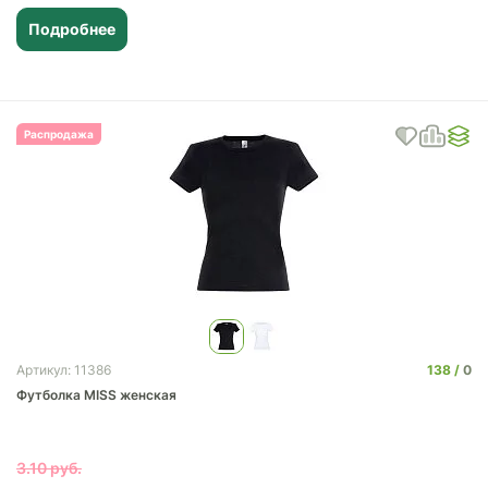
Подробнее
Распродажа
138
0
Артикул: 11386
Футболка MISS женская
3.10