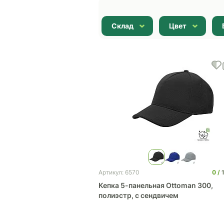
Склад
Цвет
0
Артикул: 6570
Кепка 5-панельная Ottoman 300,
полиэстр, c сендвичем