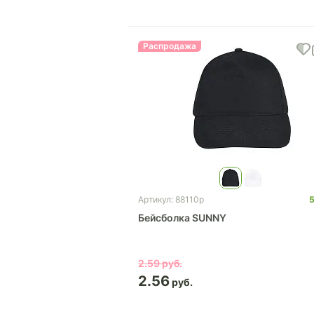
Распродажа
Артикул: 88110p
Бейсболка SUNNY
2.59
2.56