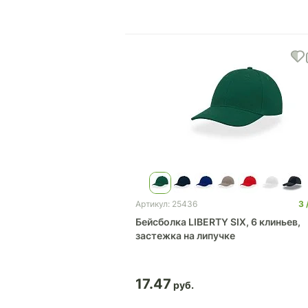
3
Артикул: 25436
Бейсболка LIBERTY SIX, 6 клиньев,
застежка на липучке
17.47