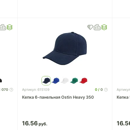
2 070
0
0
Артикул: 615109
Артикул
Кепка 6-панельная Ostin Heavy 350
Кепка 
16.56
16.5