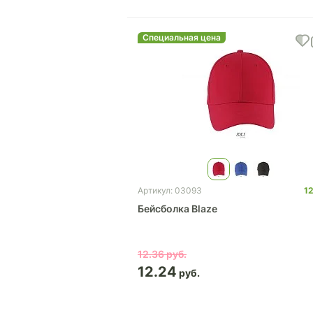
Специальная цена
1
Артикул: 03093
Бейсболка Blaze
12.36
12.24