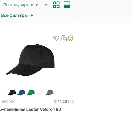
По популярности
Все фильтры
0
1 281
л: 660000
5-панельная Lester Velcro 180