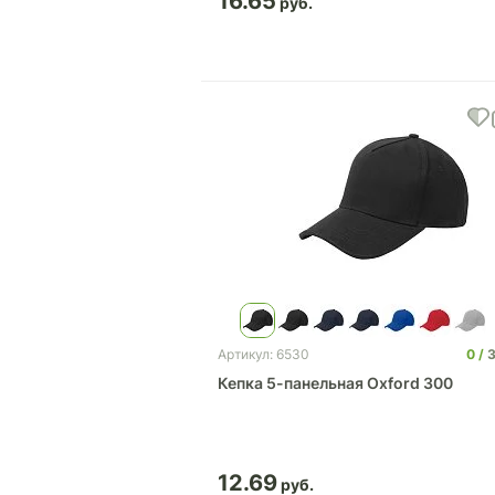
16.65
0
3
Артикул: 6530
Кепка 5-панельная Oxford 300
12.69