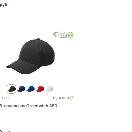
0
4 053
: 6550
 5-панельная Greenwich 350