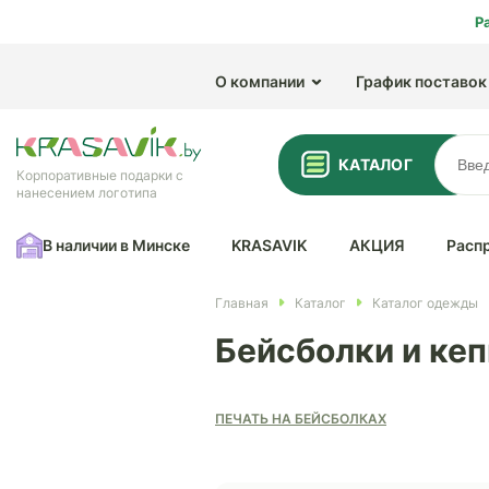
Р
О компании
График поставок
КАТАЛОГ
Корпоративные подарки с
нанесением логотипа
В наличии в Минске
KRASAVIK
АКЦИЯ
Расп
Главная
Каталог
Каталог одежды
Бейсболки и кеп
ПЕЧАТЬ НА БЕЙСБОЛКАХ