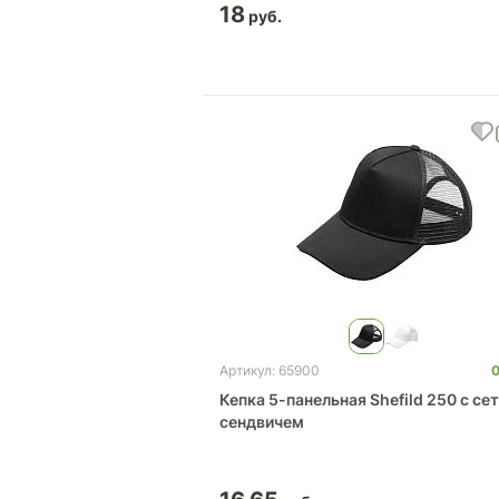
18
Артикул: 65900
Кепка 5-панельная Shefild 250 с се
сендвичем