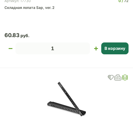
0
72
Артикул: 17730
Складная лопата Sap, ver. 2
60.83
В корзину