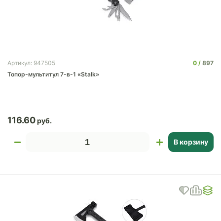
0
897
Артикул: 947505
Топор-мультитул 7-в-1 «Stalk»
116.60
В корзину