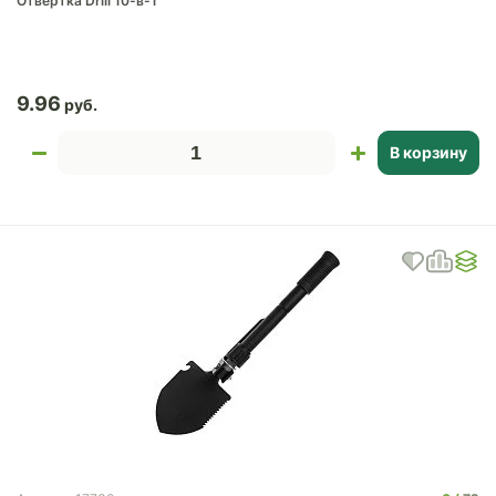
Отвертка Drill 10-в-1
9.96
В корзину