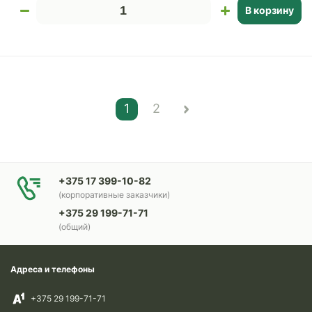
В корзину
1
2
+375 17 399-10-82
(корпоративные заказчики)
+375 29 199-71-71
(общий)
Адреса и телефоны
+375 29 199-71-71