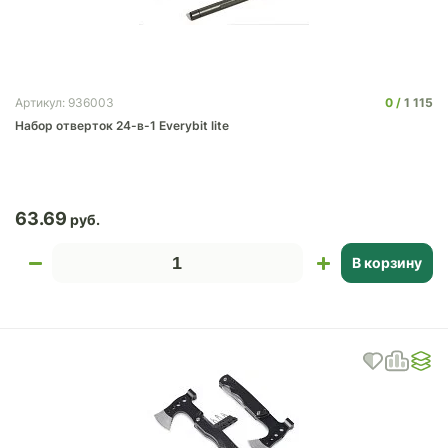
0
1 115
Артикул: 936003
Набор отверток 24-в-1 Everybit lite
63.69
В корзину