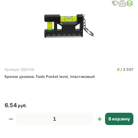
0
3 507
Артикул: 650106
Брелок уровень Tools Pocket level, пластиковый
6.54
В корзину