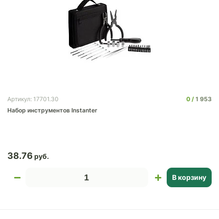
0
1 953
Артикул: 17701.30
Набор инструментов Instanter
38.76
В корзину