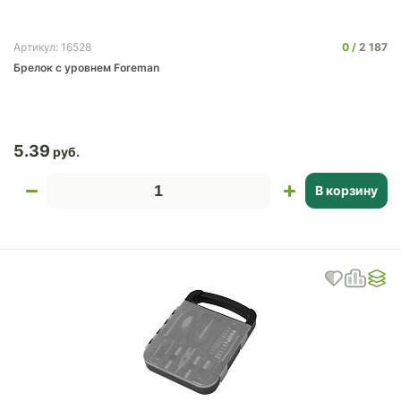
0
2 187
Артикул: 16528
Брелок c уровнем Foreman
5.39
В корзину