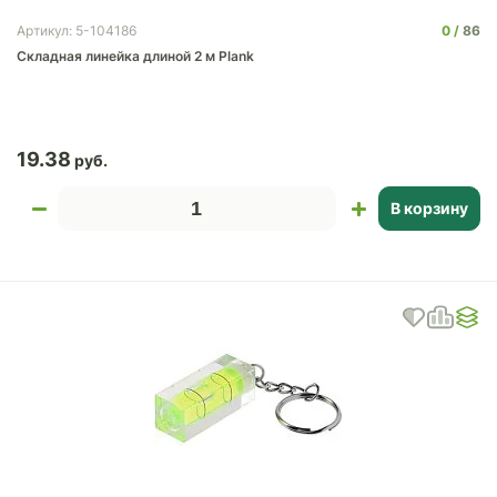
0
86
Артикул: 5-104186
Складная линейка длиной 2 м Plank
19.38
В корзину