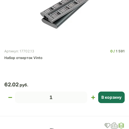
0
1 591
Артикул: 17702.13
Набор отверток Vinto
62.02
В корзину