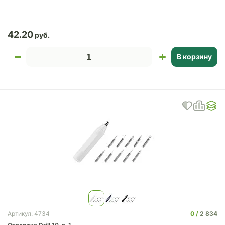
42.20
В корзину
0
2 834
Артикул: 4734