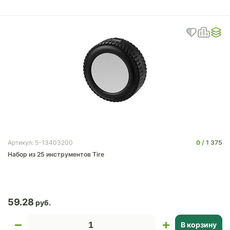
0
1 375
Артикул: 5-13403200
Набор из 25 инструментов Tire
59.28
В корзину