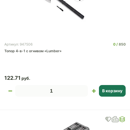
0
850
Артикул: 947506
Топор 4-в-1 с огнивом «Lumber»
122.71
В корзину