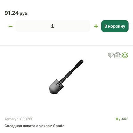
91.24
В корзину
0
463
Артикул: 830780
Складная лопата c чехлом Spade