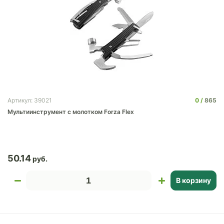
0
865
Артикул: 39021
Мультиинструмент с молотком Forza Flex
50.14
В корзину