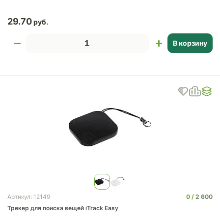
29.70
В корзину
0
2 600
Артикул: 12149
Трекер для поиска вещей iTrack Easy