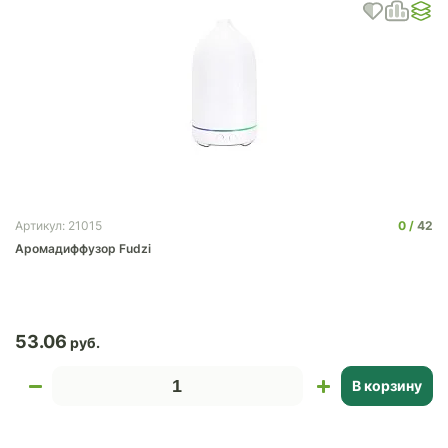
0
42
Артикул: 21015
Аромадиффузор Fudzi
53.06
В корзину