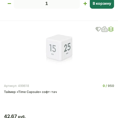
В корзину
0
950
Артикул: 499618
Таймер «Time Capsule» софт-тач
42.67