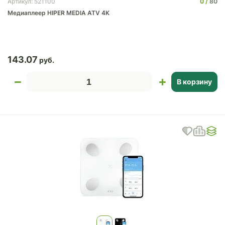
0
80
Артикул: 521100
Медиаплеер HIPER MEDIA ATV 4K
143.07
В корзину