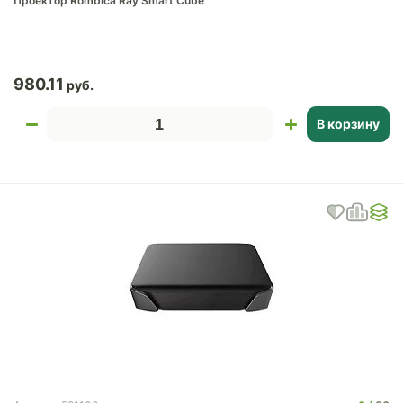
Проектор Rombica Ray Smart Cube
980.11
В корзину