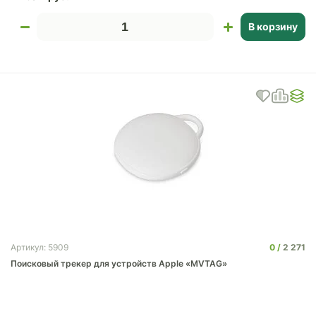
В корзину
0
2 271
Артикул: 5909
Поисковый трекер для устройств Apple «MVTAG»