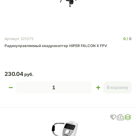
0
0
Артикул: 521075
Радиоуправляемый квадрокоптер HIPER FALCON X FPV
230.04
В корзину