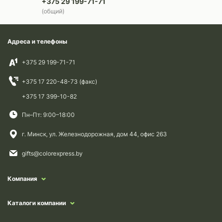
+375 29 199-71-71
(общий)
Адреса и телефоны
+375 29 199-71-71
+375 17 220-48-73 (факс)
+375 17 399-10-82
Пн–Пт: 9:00–18:00
г. Минск, ул. Железнодорожная, дом 44, офис 263
gifts@colorexpress.by
Компания
Каталоги компании