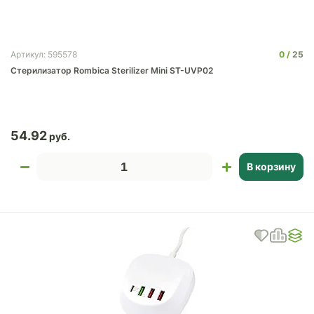
0
25
Артикул: 595578
Стерилизатор Rombica Sterilizer Mini ST-UVP02
54.92
В корзину