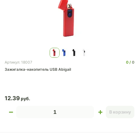
0
0
Артикул: 18007
Зажигалка-накопитель USB Abigail
12.39
В корзину