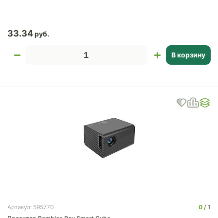
33.34
В корзину
0
1
Артикул: 595770