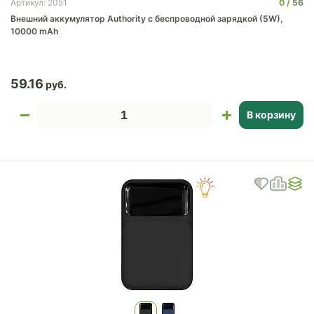
0
56
Артикул: 2051
Внешний аккумулятор Authority с беспроводной зарядкой (5W),
10000 mAh
59.16
В корзину