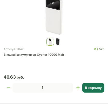
0
575
Артикул: 2042
Внешний аккумулятор Cypher 10000 Mah
40.63
В корзину