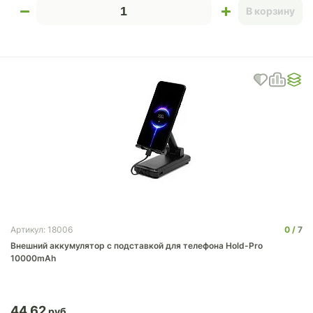
В корзину
0
7
Артикул: 18006
Внешний аккумулятор c подставкой для телефона Hold-Pro
10000mAh
44.62