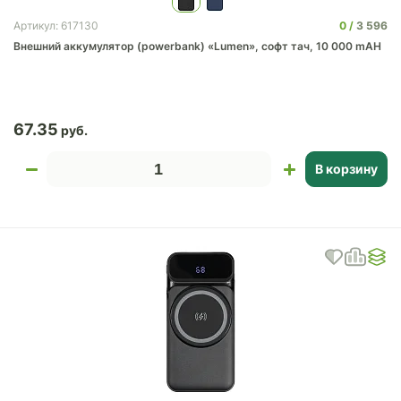
0
3 596
Артикул: 617130
Внешний аккумулятор (powerbank) «Lumen», софт тач, 10 000 mAH
67.35
В корзину