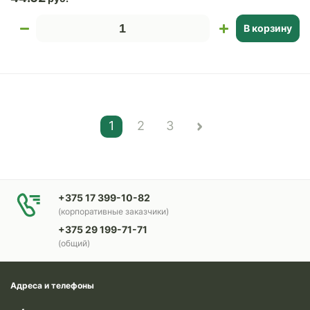
В корзину
1
2
3
+375 17 399-10-82
(корпоративные заказчики)
+375 29 199-71-71
(общий)
Адреса и телефоны