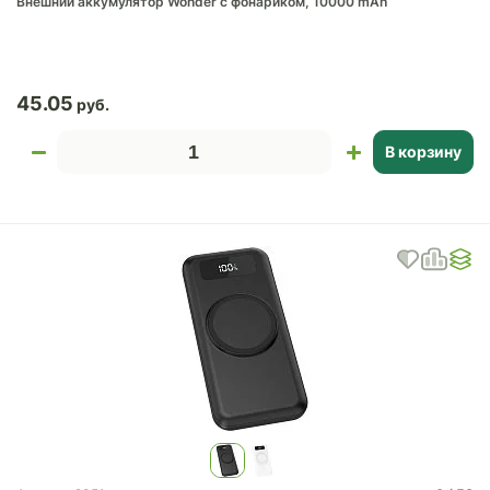
Внешний аккумулятор Wonder с фонариком, 10000 mAh
45.05
В корзину