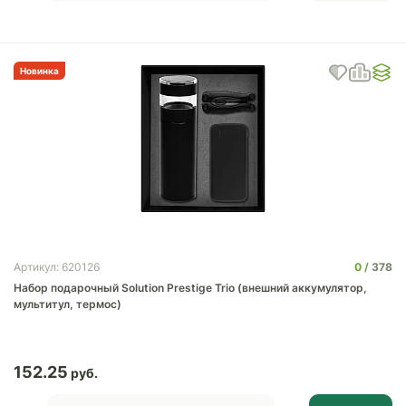
Новинка
0
378
Артикул: 620126
Набор подарочный Solution Prestige Trio (внешний аккумулятор,
мультитул, термос)
152.25