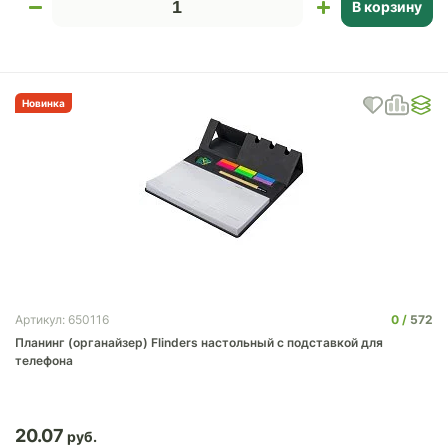
В корзину
Новинка
0
572
Артикул: 650116
Планинг (органайзер) Flinders настольный с подставкой для
телефона
20.07