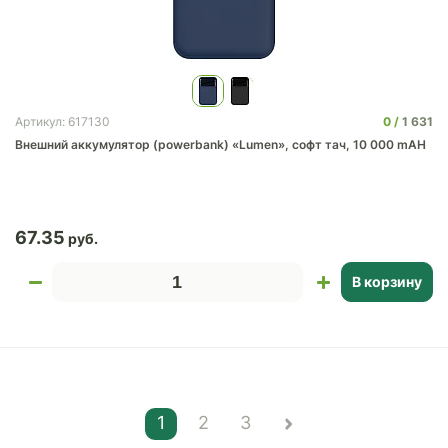
0
1 631
Артикул: 617130
Внешний аккумулятор (powerbank) «Lumen», софт тач, 10 000 mAH
67.35
В корзину
1
2
3