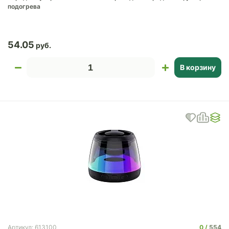
подогрева
54.05
В корзину
0
554
Артикул: 613100