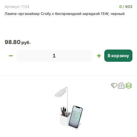
0
903
Артикул: 7124
Лампа-органайзер Crolly c беспроводной зарядкой 15W, черный
98.80
В корзину