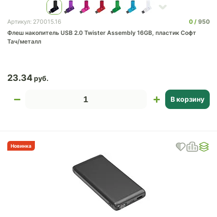
0
950
Артикул: 270015.16
Флеш накопитель USB 2.0 Twister Assembly 16GB, пластик Софт
Тач/металл
23.34
В корзину
Новинка