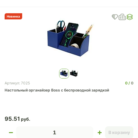
Новинка
0
0
Артикул: 7025
Настольный органайзер Boss c беспроводной зарядкой
95.51
В корзину