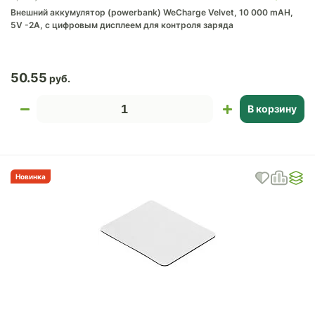
Внешний аккумулятор (powerbank) WeCharge Velvet, 10 000 mAH,
5V -2A, c цифровым дисплеем для контроля заряда
50.55
В корзину
Новинка