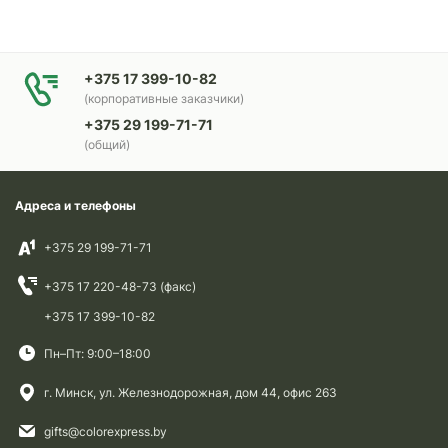
+375 17 399-10-82
(корпоративные заказчики)
+375 29 199-71-71
(общий)
Адреса и телефоны
+375 29 199-71-71
+375 17 220-48-73 (факс)
+375 17 399-10-82
Пн–Пт: 9:00–18:00
г. Минск, ул. Железнодорожная, дом 44, офис 263
gifts@colorexpress.by