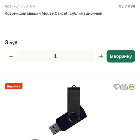
0
7 998
Артикул: 650109
Коврик для мышки Mouse Carpet, сублимационный
3
В корзину
Новинка