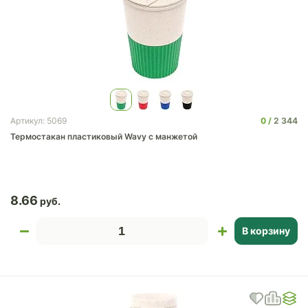
0
2 344
Артикул: 5069
Термостакан пластиковый Wavy с манжетой
8.66
В корзину