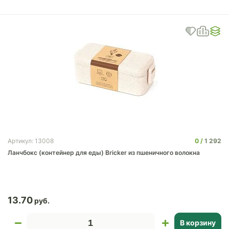
0
1 292
Артикул: 13008
Ланчбокс (контейнер для еды) Bricker из пшеничного волокна
13.70
В корзину