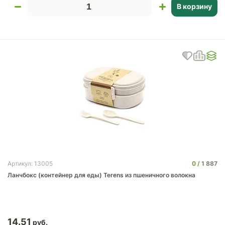
В корзину
0
1 887
Артикул: 13005
Ланчбокс (контейнер для еды) Terens из пшеничного волокна
14.51