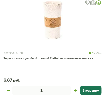
0
2 788
Артикул: 5060
Термостакан с двойной стенкой Flathat из пшеничного волокна
6.87
В корзину