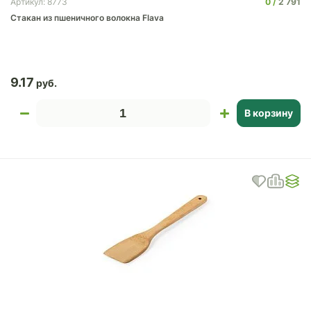
0
2 791
Артикул: 8773
Стакан из пшеничного волокна Flava
9.17
В корзину