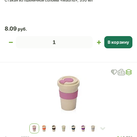
Стакан из пшеничной соломы «Madrid», 350 мл
8.09
В корзину