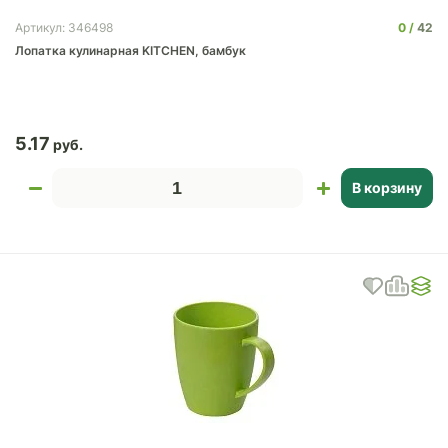
0
42
Артикул: 346498
Лопатка кулинарная KITCHEN, бамбук
5.17
В корзину