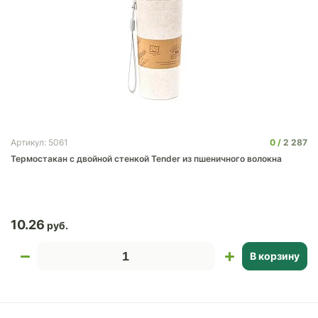
0
2 287
Артикул: 5061
Термостакан с двойной стенкой Tender из пшеничного волокна
10.26
В корзину