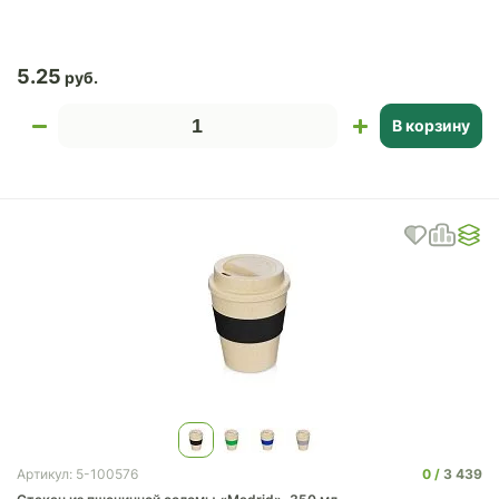
5.25
В корзину
0
3 439
Артикул: 5-100576