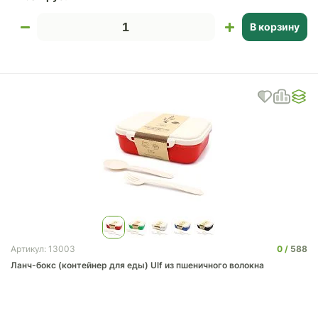
В корзину
0
588
Артикул: 13003
Ланч-бокс (контейнер для еды) Ulf из пшеничного волокна