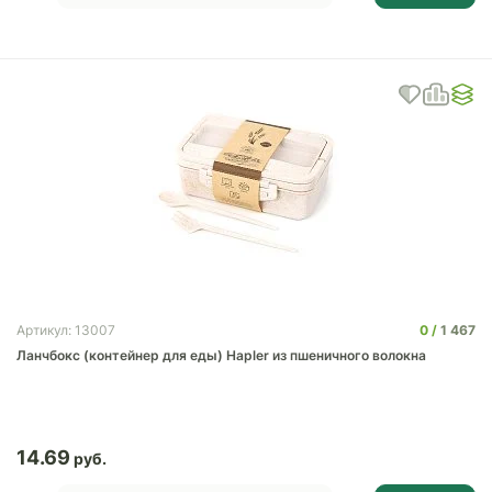
0
1 467
Артикул: 13007
Ланчбокс (контейнер для еды) Hapler из пшеничного волокна
14.69