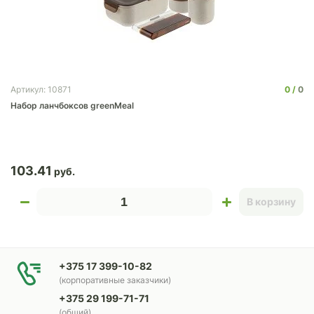
0
0
Артикул: 10871
Набор ланчбоксов greenMeal
103.41
В корзину
+375 17 399-10-82
(корпоративные заказчики)
+375 29 199-71-71
(общий)