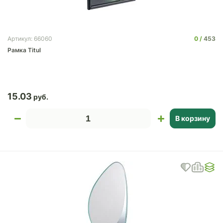
0
453
Артикул: 66060
Рамка Titul
15.03
В корзину