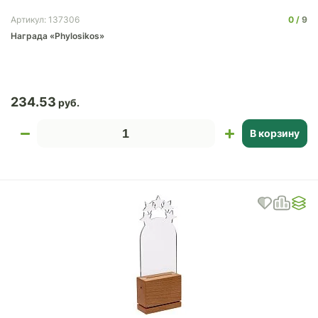
0
9
Артикул: 137306
Награда «Phylosikos»
234.53
В корзину