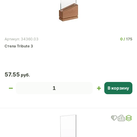
0
175
Артикул: 34360.03
Стела Tribute 3
57.55
В корзину