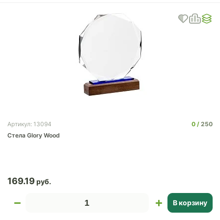
0
250
Артикул: 13094
Стела Glory Wood
169.19
В корзину