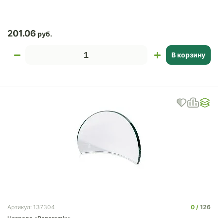
201.06
В корзину
0
126
Артикул: 137304