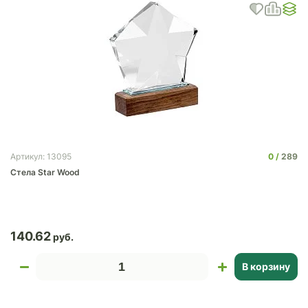
0
289
Артикул: 13095
Стела Star Wood
140.62
В корзину