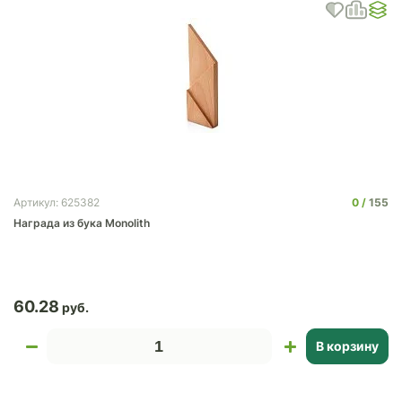
0
155
Артикул: 625382
Награда из бука Monolith
60.28
В корзину