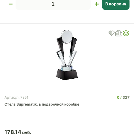
В корзину
0
327
Артикул: 7851
Стела Suprematik, в подарочной коробке
178.14