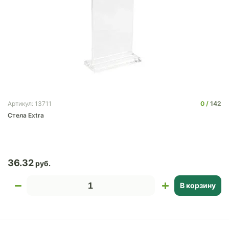
0
142
Артикул: 13711
Стела Extra
36.32
В корзину