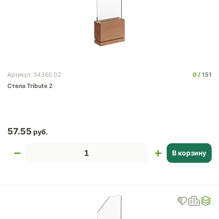
0
151
Артикул: 34360.02
Стела Tribute 2
57.55
В корзину