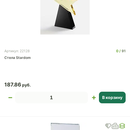
0
91
Артикул: 22128
Стела Stardom
187.86
В корзину