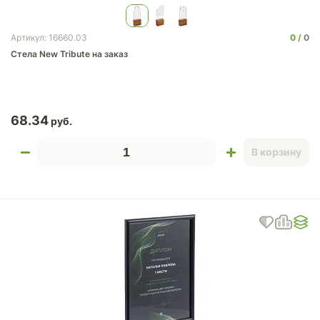
0
0
Артикул: 16660.03
Стела New Tribute на заказ
68.34
В корзину