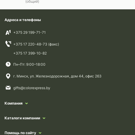
(общий)
Адреса и телефоны
+375 29 199-71-71
+375 17 220-48-73 (факс)
+375 17 399-10-82
Пн–Пт: 9:00–18:00
г. Минск, ул. Железнодорожная, дом 44, офис 263
gifts@colorexpress.by
Компания
Каталоги компании
Помощь по сайту