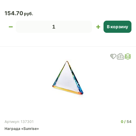
154.70
В корзину
0
54
Артикул: 137301
Награда «Sunrise»