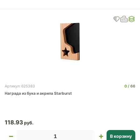
0
66
Артикул: 625383
Награда из бука и акрила Starburst
118.93
В корзину