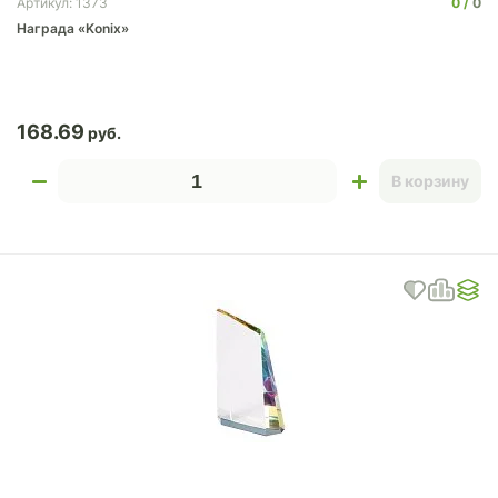
0
0
Артикул: 1373
Награда «Konix»
168.69
В корзину