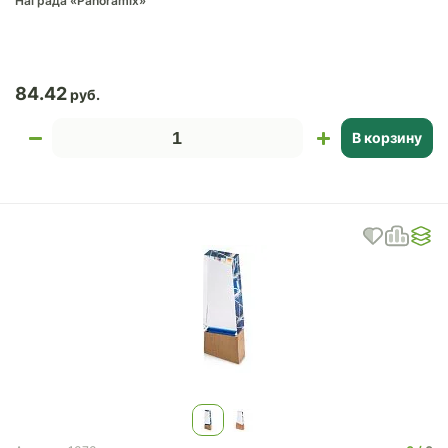
Награда «Panoramix»
84.42
В корзину