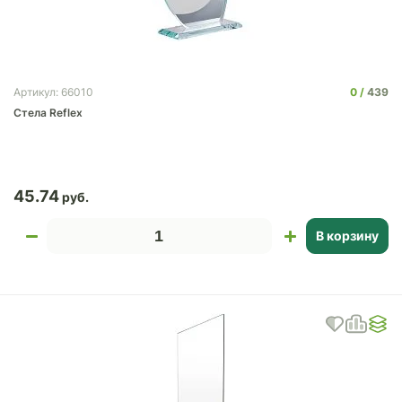
0
439
Артикул: 66010
Стела Reflex
45.74
В корзину