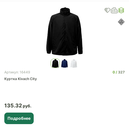
0
327
Артикул: 16449
Куртка Kivach City
135.32
Подробнее