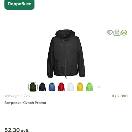
Подробнее
0
2 090
Артикул: 11726
Ветровка Kivach Promo
52.30