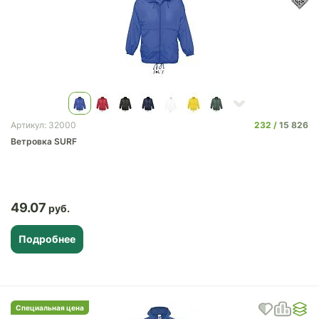
232
15 826
Артикул: 32000
Ветровка SURF
49.07
Подробнее
Специальная цена