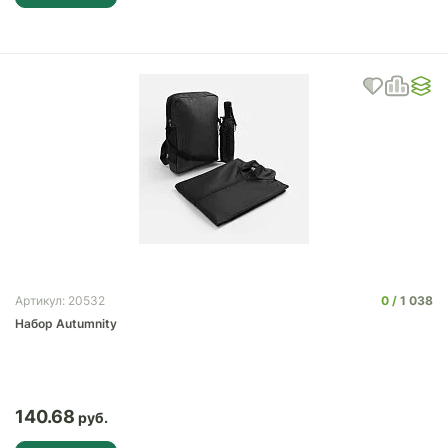
0
1 038
Артикул: 20532
Набор Autumnity
140.68