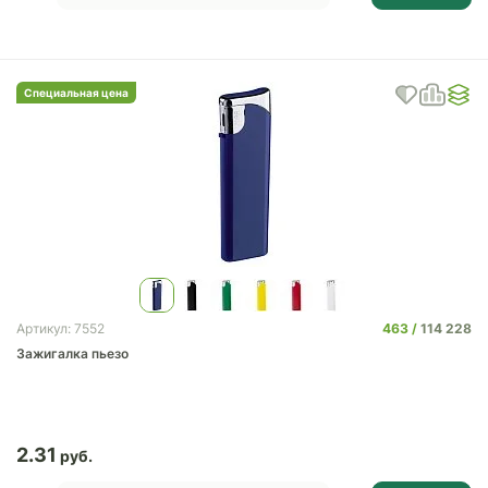
Специальная цена
463
114 228
Артикул: 7552
Зажигалка пьезо
2.31