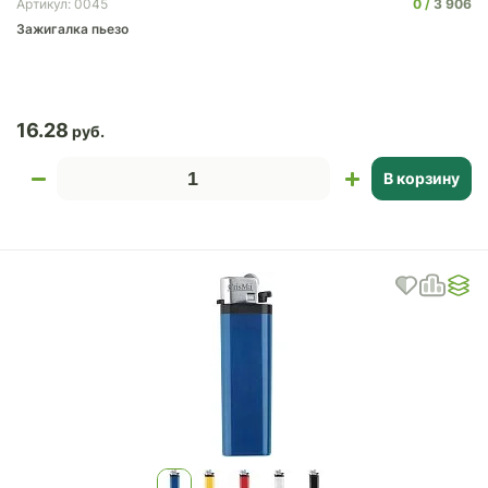
0
3 906
Артикул: 0045
Зажигалка пьезо
16.28
В корзину