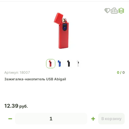
0
0
Артикул: 18007
Зажигалка-накопитель USB Abigail
12.39
В корзину