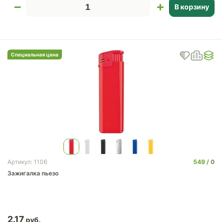
В корзину
Специальная цена
549
0
Артикул: 1106
Зажигалка пьезо
2.17