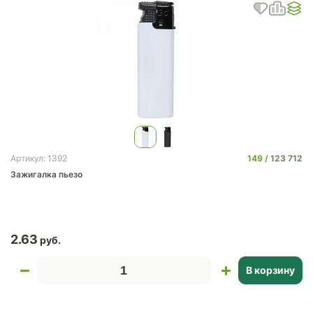
149
123 712
Артикул: 1392
Зажигалка пьезо
2.63
В корзину