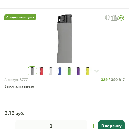
Специальная цена
339
340 617
Артикул: 3777
Зажигалка пьезо
3.15
В корзину