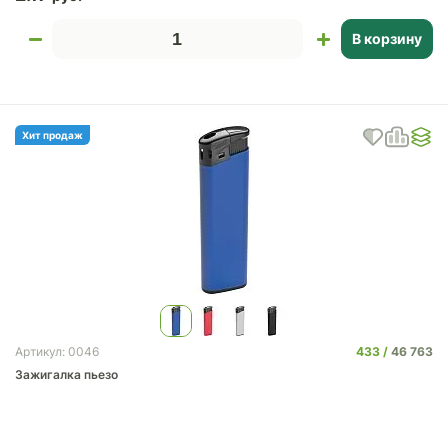
В корзину
Хит продаж
433
46 763
Артикул: 0046
Зажигалка пьезо