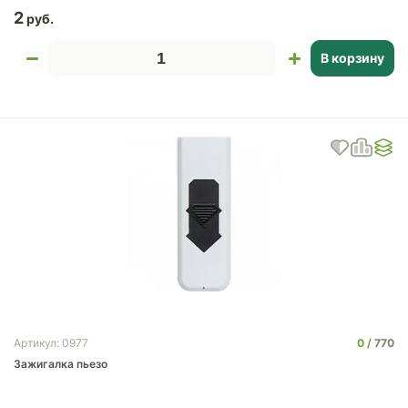
2
В корзину
0
770
Артикул: 0977
Зажигалка пьезо