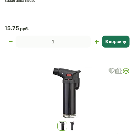
Зажигалка пьезо
15.75
В корзину