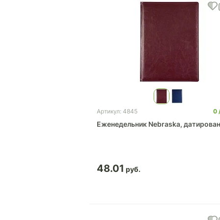
0
Артикул: 4845
Еженедельник Nebraska, датирова
48.01