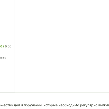
0
0
n
ожке
жество дел и поручений, которые необходимо регулярно выполн