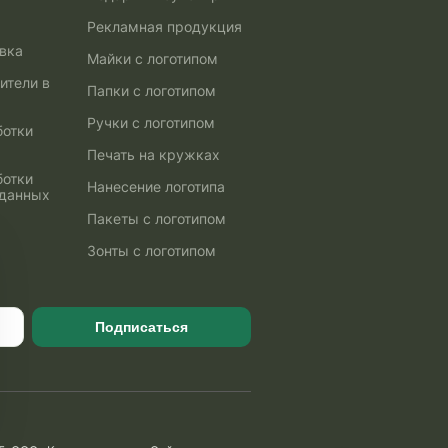
Рекламная продукция
авка
Майки с логотипом
ители в
Папки с логотипом
Ручки с логотипом
ботки
Печать на кружках
ботки
Нанесение логотипа
 данных
Пакеты с логотипом
Зонты с логотипом
Подписаться