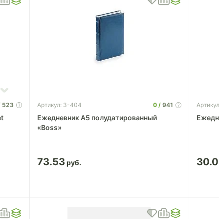
523
0
941
Артикул: 3-404
Артикул
t
Ежедневник А5 полудатированный
Ежедн
«Boss»
73.53
30.