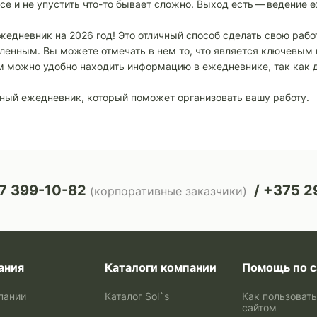
се и не упустить что-то бывает сложно. Выход есть — ведение 
жедневник на 2026 год! Это отличный способ сделать свою рабо
ленным. Вы можете отмечать в нем то, что является ключевым
ем можно удобно находить информацию в ежедневнике, так как д
нный ежедневник, который поможет организовать вашу работу.
7 399-10-82
+375 29
(корпоративные заказчики)
ания
Каталоги компании
Помощь по с
пании
Каталог Sol`s
Как пользоват
сайтом