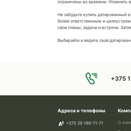
ограничены во времени. Упомнить в
Не забудьте купить датированный е
более ответственным и целеустрем
свои планы, задачи и встречи. Зат
Выбирайте и ведите свой датирова
+375 1
Адреса и телефоны
Комп
О ком
+375 29 199-71-71