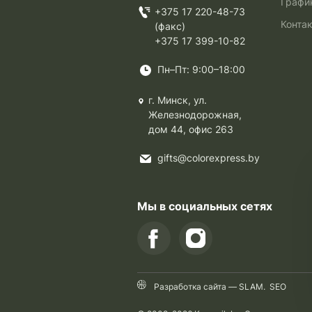
Графи
+375 17 220-48-73
Конта
(факс)
+375 17 399-10-82
Пн–Пт: 9:00–18:00
г. Минск, ул.
Железнодорожная,
дом 44, офис 263
gifts@colorexpress.by
Мы в социальных сетях
Разработка сайта —
SLAM
.
SEO