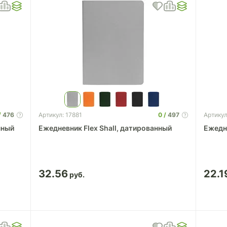
476
0
497
Артикул: 17881
Артикул
нный
Ежедневник Flex Shall, датированный
Ежедн
32.56
22.1