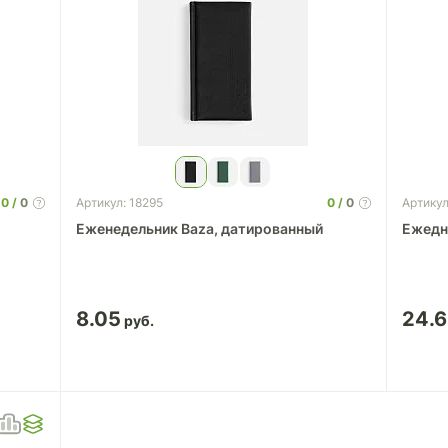
0
0
0
0
Артикул: 18295
Артикул
Еженедельник Baza, датированный
Ежедн
8.05
24.