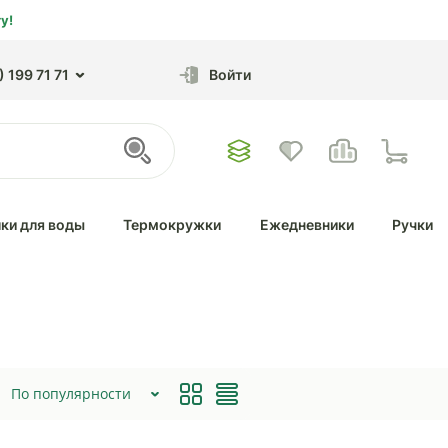
у!
 199 71 71
Войти
ки для воды
Термокружки
Ежедневники
Ручки
По популярности