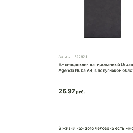
Артикул: 24262.1
Еженедельник датированный Urba
Agenda Nuba A4, в полугибкой обл
26.97
В жизни каждого человека есть мно