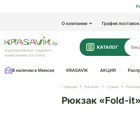
Р
О компании
График поставок
КАТАЛОГ
Корпоративные подарки с
нанесением логотипа
В наличии в Минске
KRASAVIK
АКЦИЯ
Расп
Главная
Каталог
Сумки
Рюкзак
Рюкзак «Fold-it