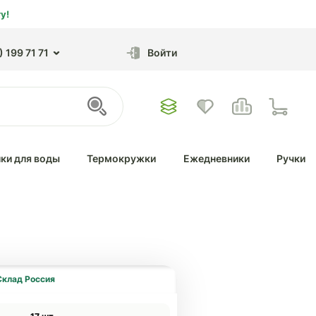
у!
 199 71 71
Войти
ки для воды
Термокружки
Ежедневники
Ручки
Склад Россия