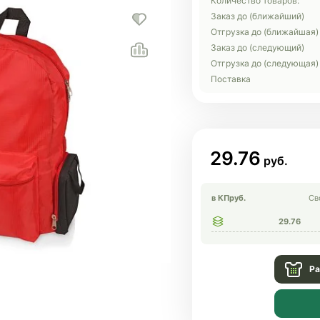
Количество товаров:
Заказ до (ближайший)
Отгрузка до (ближайшая)
Заказ до (следующий)
Отгрузка до (следующая)
Поставка
29.76
в КП
руб.
Св
29.76
Ра