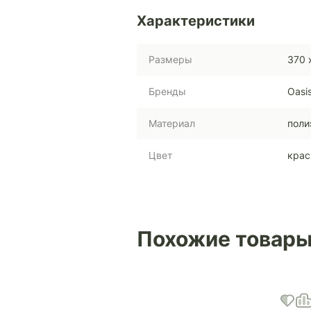
Характеристики
Размеры
370 
Бренды
Oasi
Материал
поли
Цвет
кра
Похожие товар