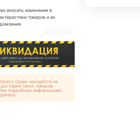
аво вносить изменения в
актеристики товаров и их
едомления
талогу Оазис находятся на
 доставки таких товаров
Более подробную информацию
еджера.