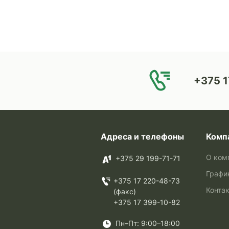
+375 1
Адреса и телефоны
Комп
О ком
+375 29 199-71-71
Графи
+375 17 220-48-73
Конта
(факс)
+375 17 399-10-82
Пн–Пт: 9:00–18:00