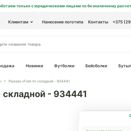
аботаем только с юридическими лицами по безналичному расчет
Клиентам
Нанесение логотипа
Контакты
+375 (29)
родажа
Новинки
Футболки
Бейсболки
Бутыл
и
Рюкзак «Fold-it» складной - 934441
» складной - 934441