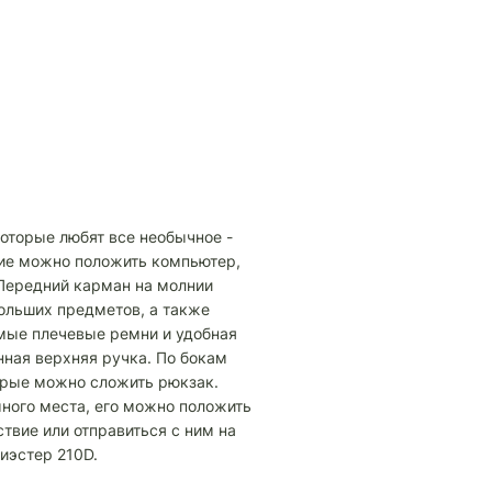
 которые любят все необычное -
ние можно положить компьютер,
 Передний карман на молнии
больших предметов, а также
мые плечевые ремни и удобная
нная верхняя ручка. По бокам
орые можно сложить рюкзак.
много места, его можно положить
ствие или отправиться с ним на
иэстер 210D.