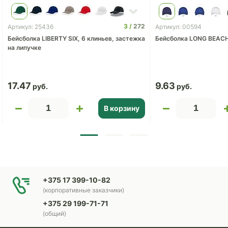
3
272
Артикул: 25436
Артикул: 00594
Бейсболка LIBERTY SIX, 6 клиньев, застежка
Бейсболка LONG BEAC
на липучке
17.47
9.63
В корзину
+375 17 399-10-82
(корпоративные заказчики)
+375 29 199-71-71
(общий)