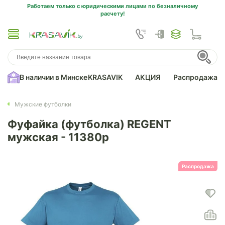
Работаем только с юридическими лицами по безналичному
расчету!
В наличии в Минске
KRASAVIK
АКЦИЯ
Распродажа
Мужские футболки
Фуфайка (футболка) REGENT
мужская - 11380p
Распродажа