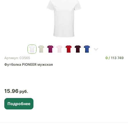
0
113 749
Артикул: 03565
Футболка PIONEER мужская
15.96
Подробнее