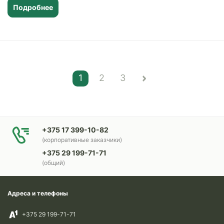
Подробнее
1
2
3
+375 17 399-10-82
(корпоративные заказчики)
+375 29 199-71-71
(общий)
Адреса и телефоны
+375 29 199-71-71