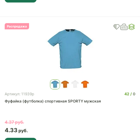
Распродажа
42
0
Артикул: 11939p
Фуфайка (футболка) спортивная SPORTY мужская
4.37
4.33