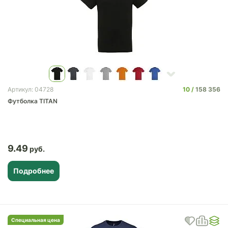
10
158 356
Артикул: 04728
Футболка TITAN
9.49
Подробнее
Специальная цена