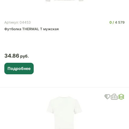
0
4 579
Артикул: 04453
Футболка THERMAL T мужская
34.86
Подробнее