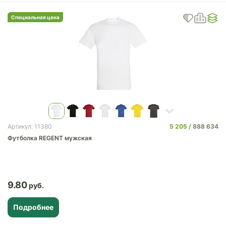
Специальная цена
5 205
888 634
Артикул: 11380
Футболка REGENT мужская
9.80
Подробнее