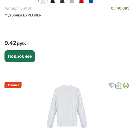
0
40 085
Артикул: 04461
Футболка EXPLORER
9.42
Подробнее
Новинка