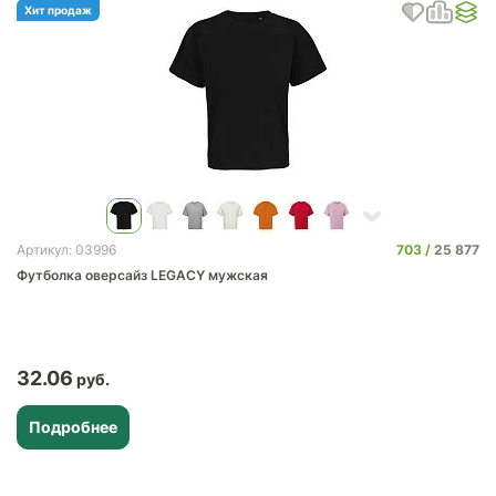
Хит продаж
703
25 877
Артикул: 03996
Футболка оверсайз LEGACY мужская
32.06
Подробнее