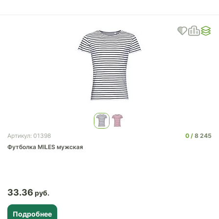
0
8 245
Артикул: 01398
Футболка MILES мужская
33.36
Подробнее