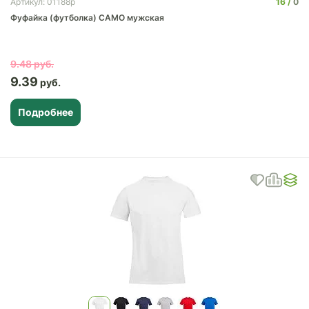
16
0
Артикул: 01188p
Фуфайка (футболка) CAMO мужская
9.48
9.39
Подробнее