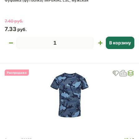
Фуфайка (футболка) IMPERIAL LSL, мужская
7.40
7.33
В корзину
Распродажа