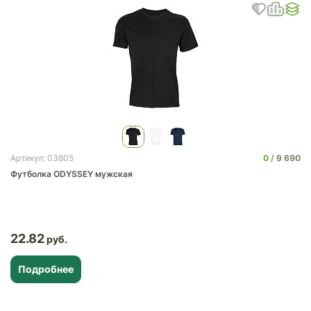
0
9 690
Артикул: 03805
Футболка ODYSSEY мужская
22.82
Подробнее