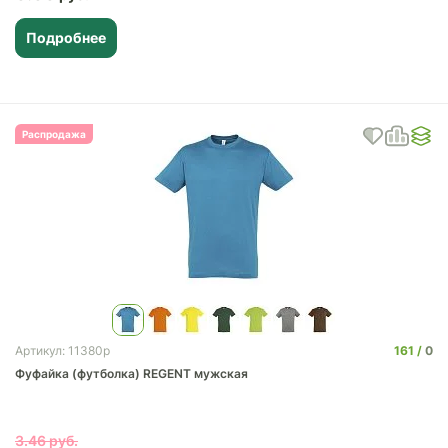
Подробнее
Распродажа
161
0
Артикул: 11380p
Фуфайка (футболка) REGENT мужская
3.46