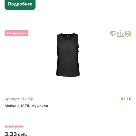
Подробнее
Распродажа
92
0
Артикул: 11465p
Майка JUSTIN мужская
3.36
3.33