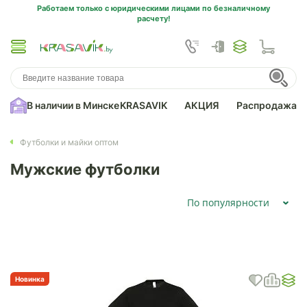
Работаем только с юридическими лицами по безналичному
расчету!
В наличии в Минске
KRASAVIK
АКЦИЯ
Распродажа
Футболки и майки оптом
Мужские футболки
По популярности
Новинка