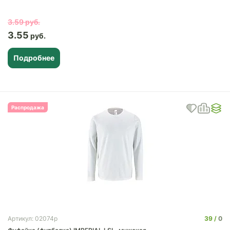
3.59
3.55
Подробнее
Распродажа
39
0
Артикул: 02074p