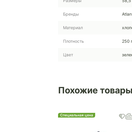
Размеры
58,5
Бренды
Atlan
Материал
хлоп
Плотность
250 
Цвет
зеле
Похожие товар
Специальная цена