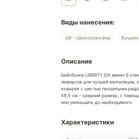
Виды нанесения:
ШК - Шелкотрансфер
Вышивк
Описание
Бейсболка LIBERTY SIX имеет 6 кли
люверсов для лучшей вентиляции, з
козырек с шестью прошитыми ряда
58,5 см - средний размер, с помо
или уменьшить до необходимого.
Характеристики