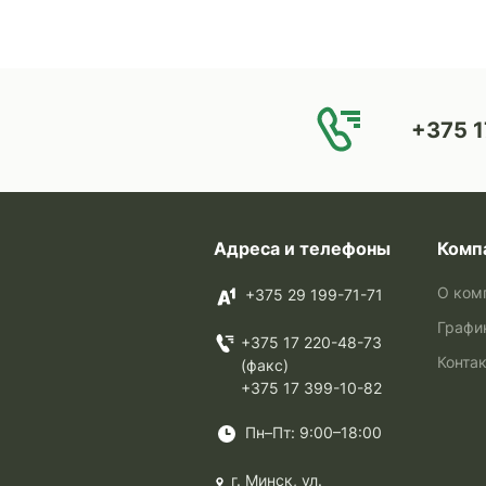
+375 1
Адреса и телефоны
Комп
О ком
+375 29 199-71-71
Графи
+375 17 220-48-73
Конта
(факс)
+375 17 399-10-82
Пн–Пт: 9:00–18:00
г. Минск, ул.