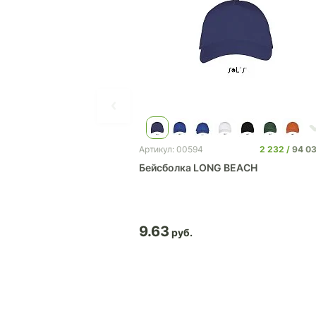
2 232
94 0
Артикул: 00594
Бейсболка LONG BEACH
9.63