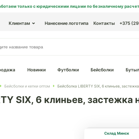
аботаем только с юридическими лицами по безналичному расчет
Клиентам
Нанесение логотипа
Контакты
+375 (29)
родажа
Новинки
Футболки
Бейсболки
Бутыл
Бейсболки и кепки оптом
Бейсболка LIBERTY SIX, 6 клиньев, застежка
TY SIX, 6 клиньев, застежка н
Склад Минск