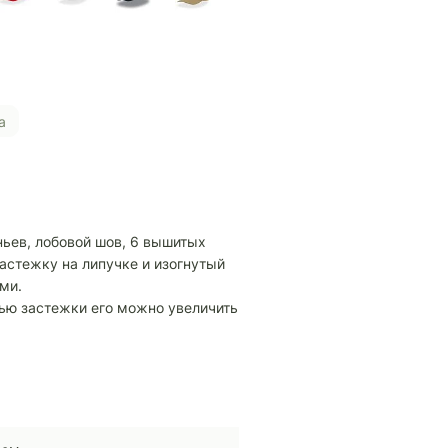
а
ньев, лобовой шов, 6 вышитых
астежку на липучке и изогнутый
ми.
щью застежки его можно увеличить