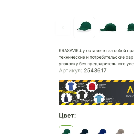
KRASAVIK.by оставляет за собой пр
технические и потребительские хар
упаковку без предварительного ув
Артикул:
25436.17
Цвет: