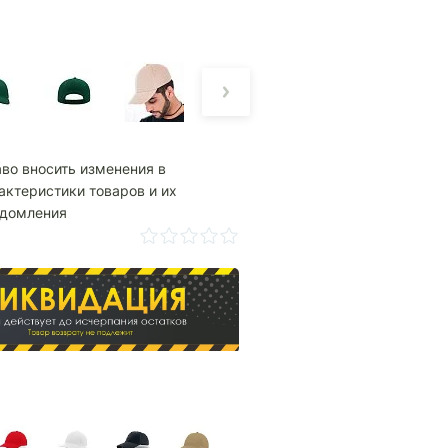
аво вносить изменения в
актеристики товаров и их
едомления