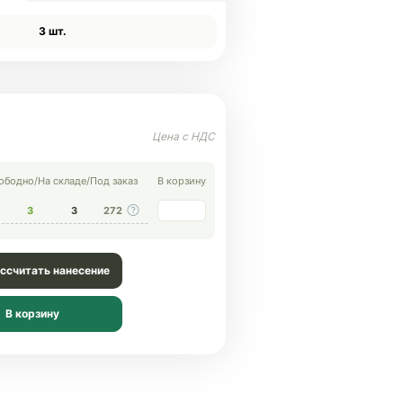
3 шт.
ободно
/
На складе
/
Под заказ
В корзину
3
3
272
ссчитать нанесение
В корзину