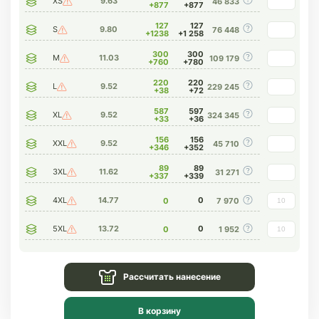
XS
9.63
46 833
+877
+877
127
127
S
9.80
76 448
+1238
+1 258
300
300
M
11.03
109 179
+760
+780
220
220
L
9.52
229 245
+38
+72
587
597
XL
9.52
324 345
+33
+36
156
156
XXL
9.52
45 710
+346
+352
89
89
3XL
11.62
31 271
+337
+339
4XL
14.77
0
0
7 970
5XL
13.72
0
0
1 952
Рассчитать нанесение
В корзину