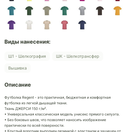
Виды нанесения:
Ш1 - Шелкография
ШК - Шелкотрансфер
Вышивка
Описание
Футболка Regent - это практичная, бюджетная и комфортная
футболка из легкой дышащей ткани.
Ткань ДЖЕРСИ 150 г/м².
• Универсальная классическая модель унисекс прямого силуэта.
• Без боковых швов, что позволяет наносить изображение
практически по всей поверхности.
• Круглый воротник выполнен резинкой с эластаном и защищен от