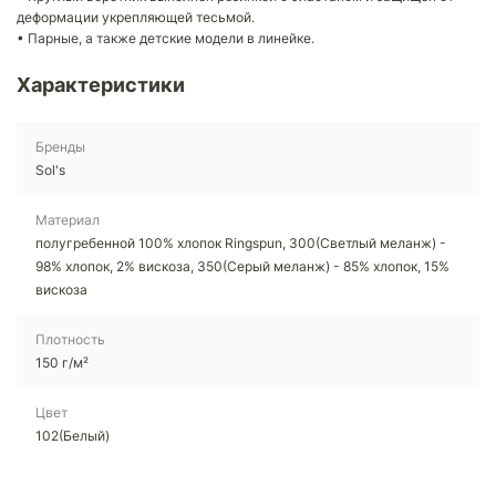
деформации укрепляющей тесьмой.
• Парные, а также детские модели в линейке.
Характеристики
Бренды
Sol's
Материал
полугребенной 100% хлопок Ringspun, 300(Светлый меланж) -
98% хлопок, 2% вискоза, 350(Серый меланж) - 85% хлопок, 15%
вискоза
Плотность
150 г/м²
Цвет
102(Белый)