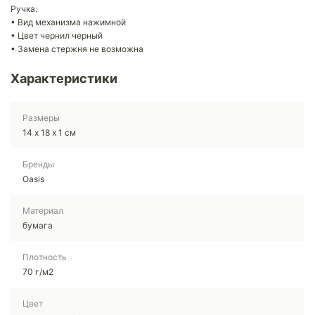
Ручка:
• Вид механизма нажимной
• Цвет чернил черный
• Замена стержня не возможна
Характеристики
Размеры
14 х 18 х 1 см
Бренды
Oasis
Материал
бумага
Плотность
70 г/м2
Цвет