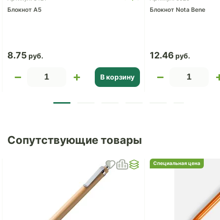
Блокнот A5
Блокнот Nota Bene
8.75
12.46
В корзину
Сопутствующие товары
Специальная цена