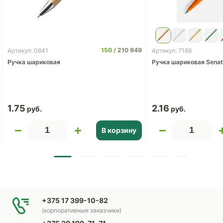
150
210 949
Артикул: 0641
Артикул: 7188
Ручка шариковая
Ручка шариковая Senator
1.75
2.16
В корзину
+375 17 399-10-82
(корпоративные заказчики)