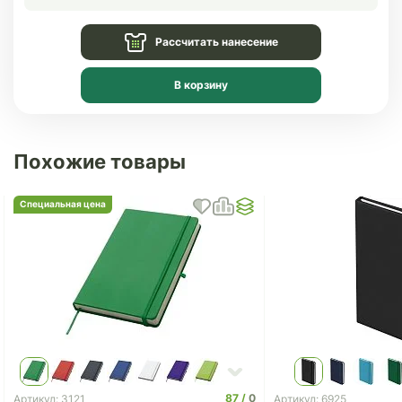
Рассчитать нанесение
В корзину
Похожие товары
Специальная цена
87
0
Артикул: 3121
Артикул: 6925