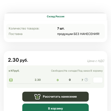
Склад Россия
Количество товаров:
7 шт.
Поставка
продукции БЕЗ НАНЕСЕНИЯ!
2.30
в КП
руб.
Свободно
/
На складе
/
Под заказ
В корзину
2.30
0
0
7
Рассчитать нанесение
В корзину