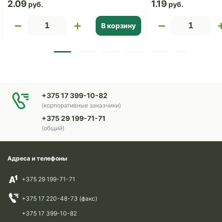
2.09
1.19
В корзину
+375 17 399-10-82
(корпоративные заказчики)
+375 29 199-71-71
(общий)
Адреса и телефоны
+375 29 199-71-71
+375 17 220-48-73 (факс)
+375 17 399-10-82