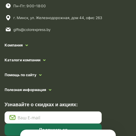
Пн–Пт: 9:00–18:00
г. Минск, ул. Железнодорожная, дом 44, офис 263
gifts@colorexpress.by
Компания
Каталоги компании
Помощь по сайту
Полезная информация
Узнавайте о скидках и акциях:
Подписаться