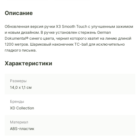
Описание
Обновленная версия ручки X3 Smooth Touch с улучшенным зажимом
и новым дизайном. В ручке установлен стержень German
Dokumental® синего цвета, чернил которого хватит на линию длиной
1200 метров. Шариковый наконечник TC-ball для исключительно
гладкого письма.
Характеристики
Размеры
14,0 х 1,1 см
Бренды
XD Collection
Материал
ABS-пластик