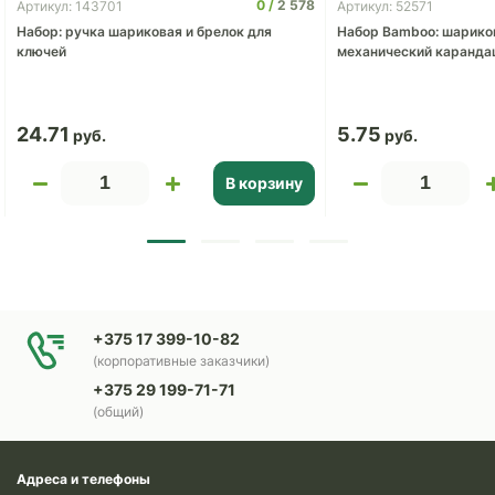
0
2 578
Артикул: 143701
Артикул: 52571
Набор: ручка шариковая и брелок для
Набор Bamboo: шариков
ключей
механический каранда
24.71
5.75
В корзину
+375 17 399-10-82
(корпоративные заказчики)
+375 29 199-71-71
(общий)
Адреса и телефоны