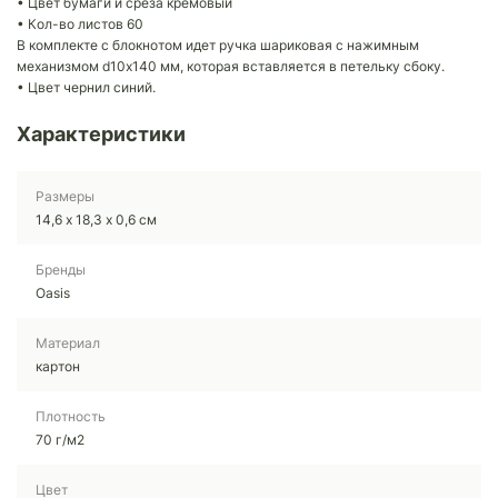
• Цвет бумаги и среза кремовый
• Кол-во листов 60
В комплекте с блокнотом идет ручка шариковая с нажимным
механизмом d10х140 мм, которая вставляется в петельку сбоку.
• Цвет чернил синий.
Характеристики
Размеры
14,6 х 18,3 х 0,6 см
Бренды
Oasis
Материал
картон
Плотность
70 г/м2
Цвет