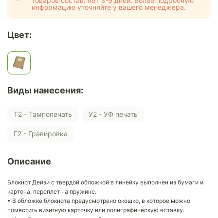
товаров составляет 3-9 дней. Более подробную
информацию уточняйте у вашего менеджера.
Цвет:
Виды нанесения:
Т2 - Тампопечать
У2 - УФ печать
Г2 - Гравировка
Описание
Блокнот Дейзи с твердой обложкой в линейку выполнен из бумаги и
картона, переплет на пружине.
• В обложке блокнота предусмотрено окошко, в которое можно
поместить визитную карточку или полиграфическую вставку.