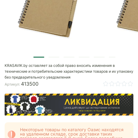
KRASAVIK.by оставляет за собой право вносить изменения в
технические и потребительские характеристики товаров и их упаковку
без предварительного уведомления
413500
Артикул:
Некоторые товары по каталогу Оазис находятся
на удаленном складе, срок доставки таких