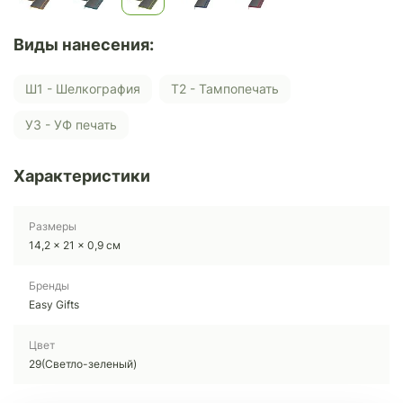
Виды нанесения:
Ш1 - Шелкография
Т2 - Тампопечать
У3 - УФ печать
Характеристики
Размеры
14,2 x 21 x 0,9 см
Бренды
Easy Gifts
Цвет
29(Светло-зеленый)