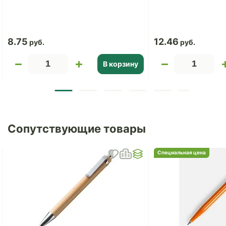
8.75
12.46
В корзину
Сопутствующие товары
Специальная цена