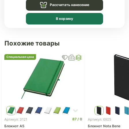
Рассчитать нанесение
В корзину
Похожие товары
Специальная цена
87
0
Артикул: 3121
Артикул: 6925
Блокнот A5
Блокнот Nota Bene