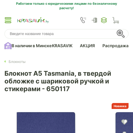
Работаем только с юридическими лицами по безналичному
расчету!
В наличии в Минске
KRASAVIK
АКЦИЯ
Распродажа
Блокноты
Блокнот А5 Tasmania, в твердой
обложке с шариковой ручкой и
стикерами - 650117
Новинка