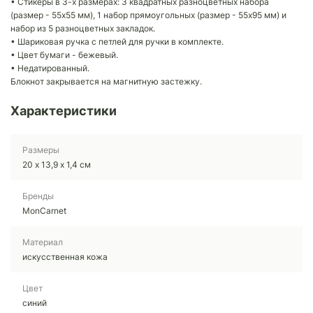
• Стикеры в 3-х размерах: 3 квадратных разноцветных набора
(размер - 55х55 мм), 1 набор прямоугольных (размер - 55х95 мм) и
набор из 5 разноцветных закладок.
• Шариковая ручка с петлей для ручки в комплекте.
• Цвет бумаги - бежевый.
• Недатированный.
Блокнот закрывается на магнитную застежку.
Характеристики
Размеры
20 х 13,9 х 1,4 см
Бренды
MonCarnet
Материал
искусственная кожа
Цвет
синий