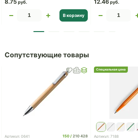
8.75
12.46
В корзину
Сопутствующие товары
Специальная цена
150
210 428
Артикул: 0641
Артикул: 7188