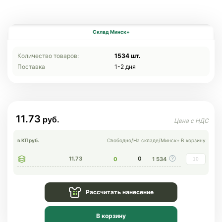
Склад Минск+
Количество товаров:
1534 шт.
Поставка
1-2 дня
11.73
в КП
руб.
Свободно
/
На складе
/
Минск+
В корзину
11.73
0
0
1 534
Рассчитать нанесение
В корзину