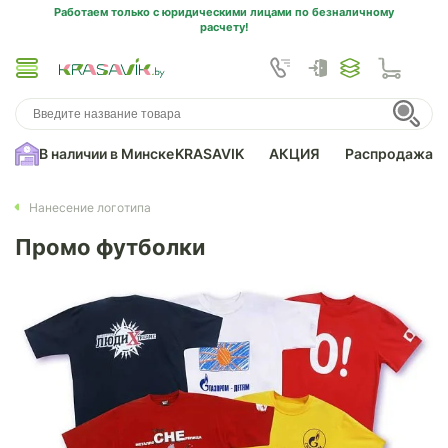
Работаем только с юридическими лицами по безналичному
расчету!
В наличии в Минске
KRASAVIK
АКЦИЯ
Распродажа
Нанесение логотипа
Промо футболки