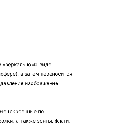
в «зеркальном» виде
сфере), а затем переносится
 давления изображение
ые (скроенные по
лки, а также зонты, флаги,