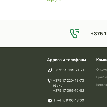
+375 1
Адреса и телефоны
Комп
О ком
+375 29 199-71-71
Графи
+375 17 220-48-73
Конта
(факс)
+375 17 399-10-82
Пн–Пт: 9:00–18:00