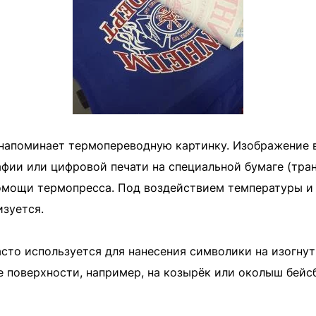
 напоминает термопереводную картинку. Изображение 
фии или цифровой печати на специальной бумаге (тран
помощи термопресса. Под воздействием температуры и
изуется.
сто используется для нанесения символики на изогнут
 поверхности, например, на козырёк или околыш бейсбо