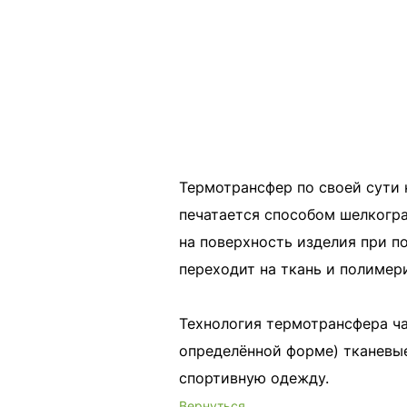
Термотрансфер по своей сути
печатается способом шелкогра
на поверхность изделия при 
переходит на ткань и полимер
Технология термотрансфера ча
определённой форме) тканевые
спортивную одежду.
Вернуться