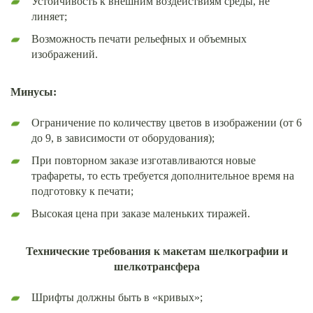
Устойчивость к внешним воздействиям среды, не
линяет;
Возможность печати рельефных и объемных
изображений.
Минусы:
Ограничение по количеству цветов в изображении (от 6
до 9, в зависимости от оборудования);
При повторном заказе изготавливаются новые
трафареты, то есть требуется дополнительное время на
подготовку к печати;
Высокая цена при заказе маленьких тиражей.
Технические требования к макетам шелкографии и
шелкотрансфера
Шрифты должны быть в «кривых»;