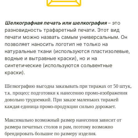
Шелкографная печать или шелкография
– это
разновидность трафаретный печати. Этот вид
печати можно назвать самым универсальным. Он
позволяет наносить логотип не только на
натуральные ткани (используются пластизолевые,
водные и вытравные краски), но и на
синтетические (используются сольвентные
краски).
Шелкографию выгодна заказывать при тиражах от 50 штук,
т.к. процесс подготовки к нанесению промо-изображения
довольно трудоемкий. При заказе маленьких тиражей
каждая единица промо-продукции сильно дорожает.
Максимально возможный размер нанесения зависит от
размера печатных столов и рам, поэтому возможно
брендировать большие по размеру изделия.