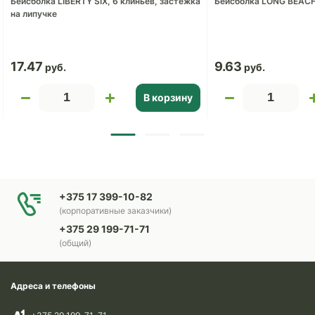
Бейсболка LIBERTY SIX, 6 клиньев, застежка
Бейсболка LONG BEAC
на липучке
17.47
9.63
В корзину
+375 17 399-10-82
(корпоративные заказчики)
+375 29 199-71-71
(общий)
Адреса и телефоны