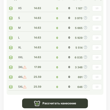
XS
14.63
0
0
1 167
S
14.63
0
0
3 970
M
14.63
0
0
5 665
L
14.63
0
0
5 929
XL
14.63
0
0
5 514
XXL
14.63
0
0
6 035
3XL
17.99
0
0
3 348
4XL
25.59
0
0
691
5XL
25.59
0
0
646
Рассчитать нанесение