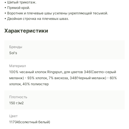
• Шитый трикотаж.
• Прямой крой.
• Воротник и плечевые швы усилены укрепляющей тесьмой.
• Двойная строчка на плечевых швах.
Характеристики
Бренды
Sol's
Материал
100% чесаный хлопок Ringspun, для цветов 346(Светло-серый
меланж) - 93% хлопок, 7% вискоза, 348(Черный меланж) - 60%
хлопок, 40% полиэстер
Плотность
150 г/м2
Цвет
117(Абсолютный белый)